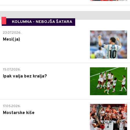
KOLUMNA - NEBOJŠA ŠATARA
0
23.07.2026.
Mesi(ja)
2
15.07.2026.
Ipak valja bez kralja?
0
17.05.2026.
Mostarske kiše