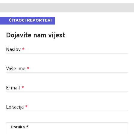
ČITAOCI REPORTERI
Dojavite nam vijest
Naslov
*
Vaše ime
*
E-mail
*
Lokacija
*