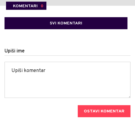
KOMENTARI
0
SVI KOMENTARI
Upiši ime
OSTAVI KOMENTAR