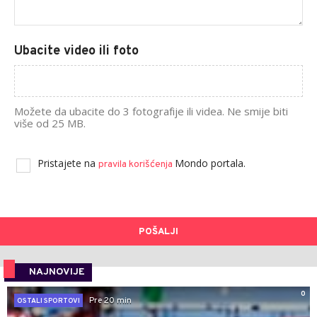
Ubacite video ili foto
Možete da ubacite do 3 fotografije ili videa. Ne smije biti
više od 25 MB.
Pristajete na
Mondo portala.
pravila korišćenja
POŠALJI
NAJNOVIJE
0
Pre 20 min
OSTALI SPORTOVI