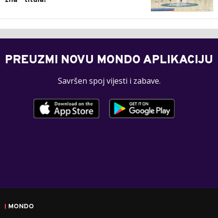
zna - titula!
PREUZMI NOVU MONDO APLIKACIJU
Savršen spoj vijesti i zabave.
MONDO