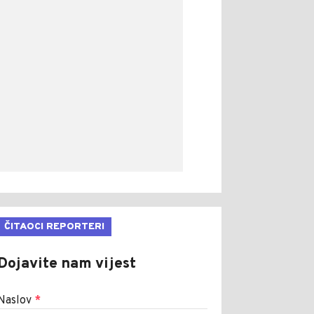
ČITAOCI REPORTERI
Dojavite nam vijest
Naslov
*