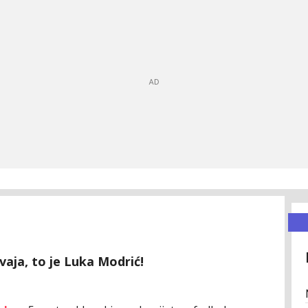
vaja, to je Luka Modrić!