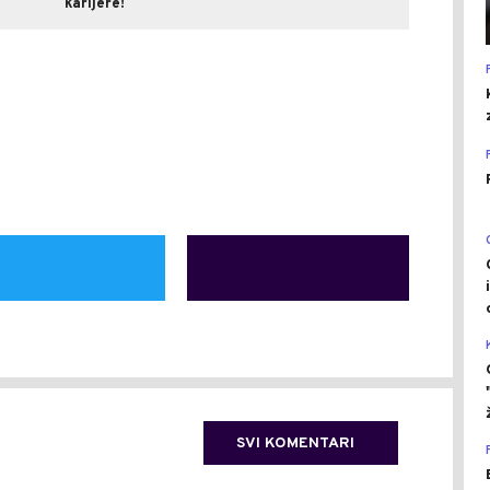
karijere!
SVI KOMENTARI