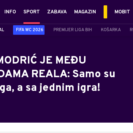
INFO
SPORT
ZABAVA
MAGAZIN
MOBIT
AL
FIFA WC 2026
PREMIJER LIGA BIH
KOŠARKA
R
 MODRIĆ JE MEĐU
DAMA REALA: Samo su
ga, a sa jednim igra!