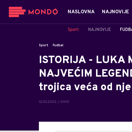
NASLOVNA
NAJNOVIJE
Sport:
NAJNOVIJE
FUDB
Sport
Fudbal
ISTORIJA - LUKA
NAJVEĆIM LEGEN
trojica veća od nje
12.02.2023. / 09:10