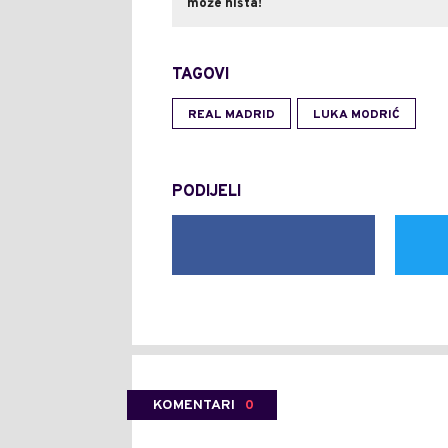
može ništa!
TAGOVI
REAL MADRID
LUKA MODRIĆ
PODIJELI
KOMENTARI
0