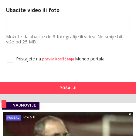
Ubacite video ili foto
Možete da ubacite do 3 fotografije ili videa. Ne smije biti
više od 25 MB.
Pristajete na
Mondo portala.
pravila korišćenja
POŠALJI
NAJNOVIJE
0
Pre 5 h
FUDBAL