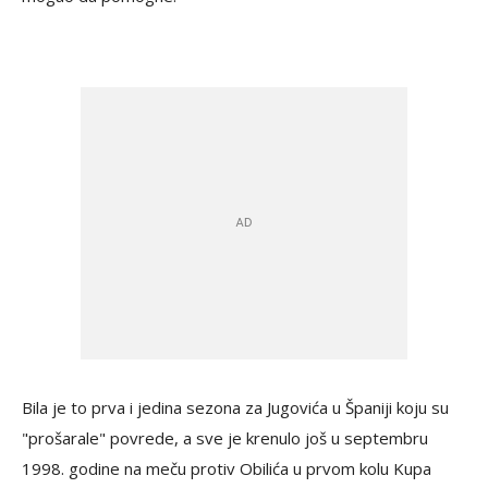
Bila je to prva i jedina sezona za Jugovića u Španiji koju su
"prošarale" povrede, a sve je krenulo još u septembru
1998. godine na meču protiv Obilića u prvom kolu Kupa