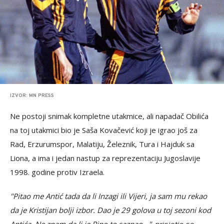
IZVOR: MN PRESS
Ne postoji snimak kompletne utakmice, ali napadač Obilića
na toj utakmici bio je Saša Kovačević koji je igrao još za
Rad, Erzurumspor, Malatiju, Železnik, Tura i Hajduk sa
Liona, a ima i jedan nastup za reprezentaciju Jugoslavije
1998. godine protiv Izraela.
"Pitao me Antić tada da li Inzagi ili Vijeri, ja sam mu rekao
da je Kristijan bolji izbor. Dao je 29 golova u toj sezoni kod