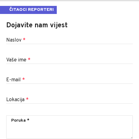
ČITAOCI REPORTERI
Dojavite nam vijest
Naslov
*
Vaše ime
*
E-mail
*
Lokacija
*