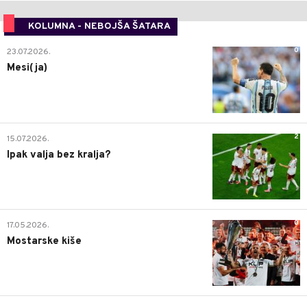
KOLUMNA - NEBOJŠA ŠATARA
0
23.07.2026.
Mesi(ja)
2
15.07.2026.
Ipak valja bez kralja?
0
17.05.2026.
Mostarske kiše