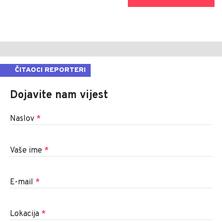
ČITAOCI REPORTERI
Dojavite nam vijest
Naslov
*
Vaše ime
*
E-mail
*
Lokacija
*