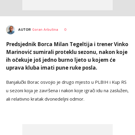
AUTOR
Goran Arbutina
0
Predsjednik Borca Milan Tegeltija i trener Vinko
Marinović sumirali proteklu sezonu, nakon koje
ih očekuje još jedno burno ljeto u kojem će
uprava kluba imati pune ruke posla.
Banjalučki Borac osvojio je drugo mjesto u PLBIH i Kup RS
u sezoni koja je završena i nakon koje igrači idu na zaslužen,
ali relativno kratak dvonedeljni odmor.