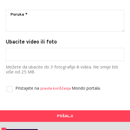
Ubacite video ili foto
Možete da ubacite do 3 fotografije ili videa. Ne smije biti
više od 25 MB.
Pristajete na
Mondo portala.
pravila korišćenja
POŠALJI