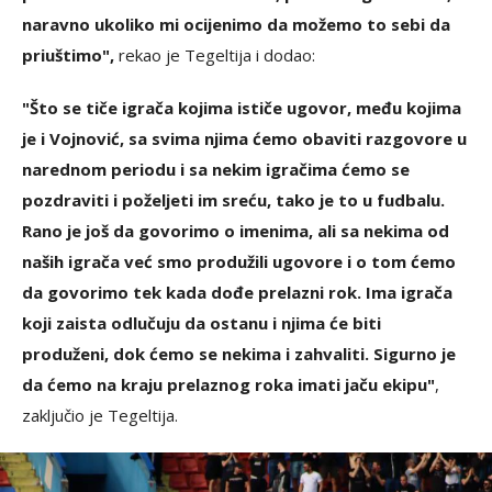
naravno ukoliko mi ocijenimo da možemo to sebi da
priuštimo",
rekao je Tegeltija i dodao:
"Što se tiče igrača kojima ističe ugovor, među kojima
je i Vojnović, sa svima njima ćemo obaviti razgovore u
narednom periodu i sa nekim igračima ćemo se
pozdraviti i poželjeti im sreću, tako je to u fudbalu.
Rano je još da govorimo o imenima, ali sa nekima od
naših igrača već smo produžili ugovore i o tom ćemo
da govorimo tek kada dođe prelazni rok. Ima igrača
koji zaista odlučuju da ostanu i njima će biti
produženi, dok ćemo se nekima i zahvaliti. Sigurno je
da ćemo na kraju prelaznog roka imati jaču ekipu"
,
zaključio je Tegeltija.