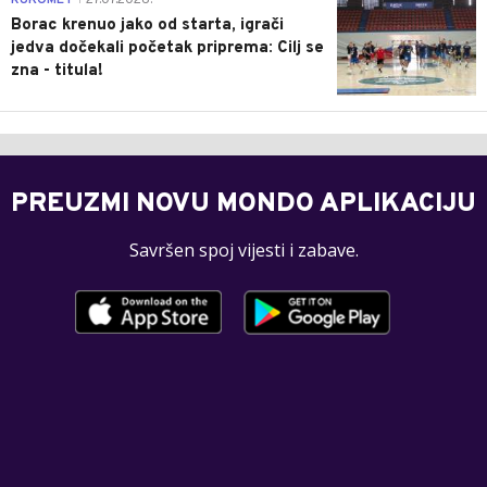
Borac krenuo jako od starta, igrači
jedva dočekali početak priprema: Cilj se
zna - titula!
PREUZMI NOVU MONDO APLIKACIJU
Savršen spoj vijesti i zabave.