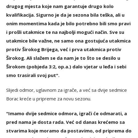
drugog mjesta koje nam garantuje drugo kolo
kvalifikacija. Sigurno je da je sezona bila teška, ali u
onim momentima kada je bilo potrebno bili smo pravi
i prošli utakmice te na najbolji mogući način. Sve su
utakmice bile važne, ne samo ona gostujuća utakmica
protiv Širokog Brijega, već i prva utakmica protiv
Širokog. Ali slažem se da nam je to što se desilo u
Širokom (pobjeda 3:2, op.a.) dalo vjetar u leđa i sebi
smo trasirali svoj put".
Slijedi odmor, uglavnom za igrače, a već sa dvije sedmice
Borac kreće u pripreme za novu sezonu.
"Imamo dvije sedmice odmora, igrači će odmarati, a
pred nama je dosta rada. Već od danas krećemo sa
stvarima koje moramo da postavimo, od priprema do