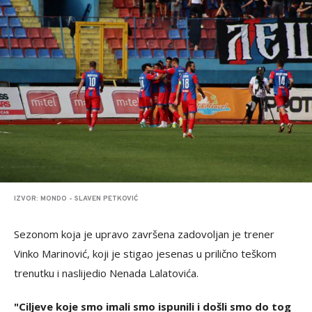
IZVOR: MONDO - SLAVEN PETKOVIĆ
Sezonom koja je upravo završena zadovoljan je trener
Vinko Marinović, koji je stigao jesenas u prilično teškom
trenutku i naslijedio Nenada Lalаtovića.
"Ciljeve koje smo imali smo ispunili i došli smo do tog