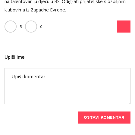
najtalentovaniju djecu u RS. Odigrati prijateljske s ozbiljnim
klubovima iz Zapadne Evrope.
5
0
Upiši ime
OSTAVI KOMENTAR