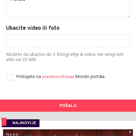
Ubacite video ili foto
Možete da ubacite do 3 fotografije ili videa. Ne smije biti
više od 25 MB.
Pristajete na
Mondo portala.
pravila korišćenja
POŠALJI
NAJNOVIJE
0
Pre 4 h