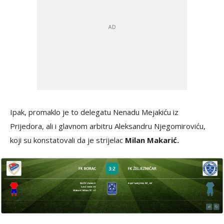
Ipak, promaklo je to delegatu Nenadu Mejakiću iz
Prijedora, ali i glavnom arbitru Aleksandru Njegomiroviću,
koji su konstatovali da je strijelac
Milan Makarić.