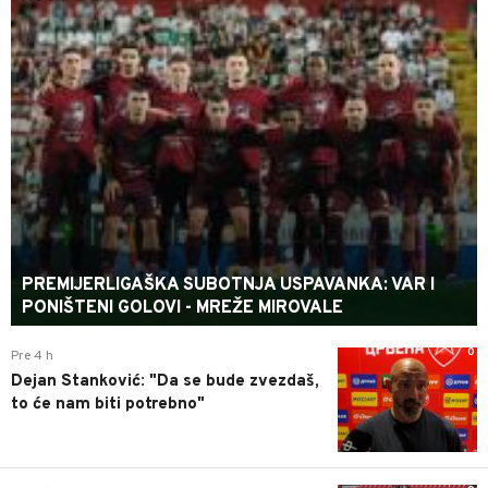
PREMIJERLIGAŠKA SUBOTNJA USPAVANKA: VAR I
PONIŠTENI GOLOVI - MREŽE MIROVALE
0
Pre 4 h
Dejan Stanković: "Da se bude zvezdaš,
to će nam biti potrebno"