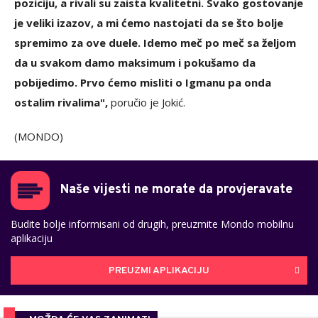
poziciju, a rivali su zaista kvalitetni. Svako gostovanje
je veliki izazov, a mi ćemo nastojati da se što bolje
spremimo za ove duele. Idemo meč po meč sa željom
da u svakom damo maksimum i pokušamo da
pobijedimo. Prvo ćemo misliti o Igmanu pa onda
ostalim rivalima",
poručio je Jokić.
(MONDO)
Naše vijesti ne morate da provjeravate
Budite bolje informisani od drugih, preuzmite Mondo mobilnu
aplikaciju
PREUZMI APLIKACIJU