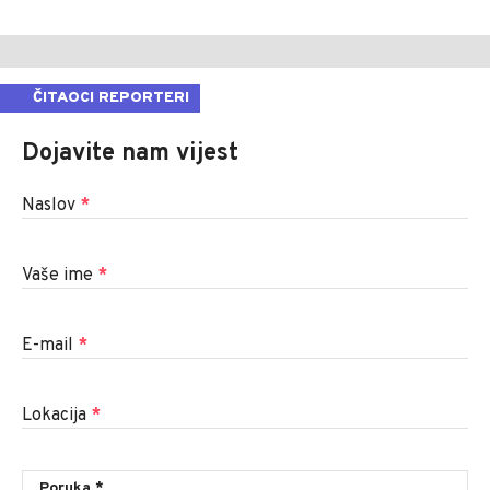
ČITAOCI REPORTERI
Dojavite nam vijest
Naslov
*
Vaše ime
*
E-mail
*
Lokacija
*