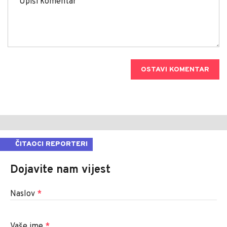
OSTAVI KOMENTAR
ČITAOCI REPORTERI
Dojavite nam vijest
Naslov
*
Vaše ime
*