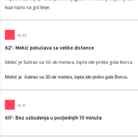
kupi loptu sa gol linije.
16
:
33
62'- Mekić pokušava sa velike distance
Mekić je šutirao sa 30-ak metara, lopta ide preko gola Borca.
Mekić je šutirao sa 30-ak metara. lopta ide preko gola Borca.
16
:
31
60'- Bez uzbuđenja u posljednjih 10 minuta