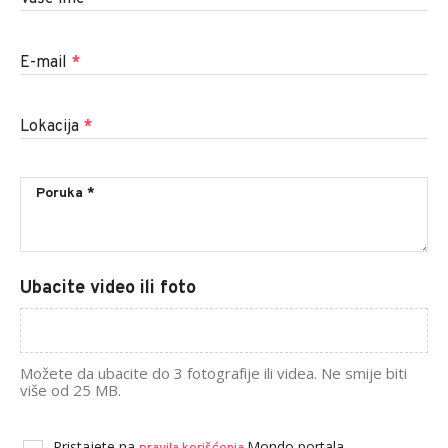
E-mail
*
Lokacija
*
Ubacite video ili foto
Možete da ubacite do 3 fotografije ili videa. Ne smije biti
više od 25 MB.
Pristajete na
Mondo portala.