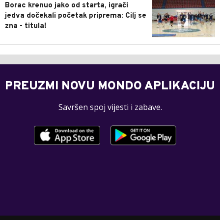
Borac krenuo jako od starta, igrači
jedva dočekali početak priprema: Cilj se
zna - titula!
PREUZMI NOVU MONDO APLIKACIJU
Savršen spoj vijesti i zabave.