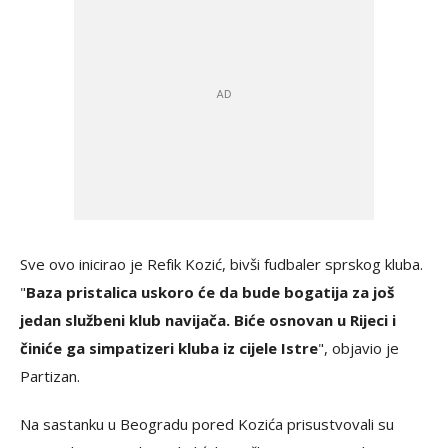
Sve ovo inicirao je Refik Kozić, bivši fudbaler sprskog kluba.
"
Baza pristalica uskoro će da bude bogatija za još
jedan službeni klub navijača. Biće osnovan u Rijeci i
činiće ga simpatizeri kluba iz cijele Istre
", objavio je
Partizan.
Na sastanku u Beogradu pored Kozića prisustvovali su