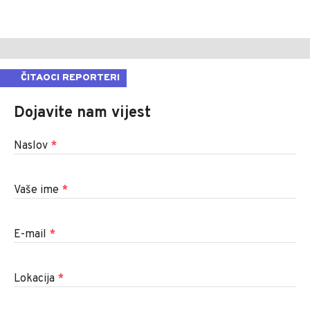
ČITAOCI REPORTERI
Dojavite nam vijest
Naslov
*
Vaše ime
*
E-mail
*
Lokacija
*