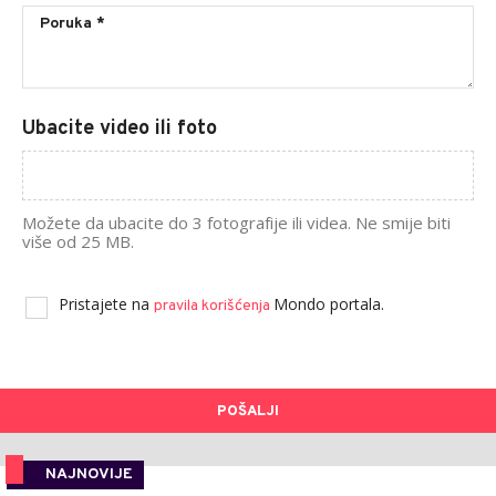
Ubacite video ili foto
Možete da ubacite do 3 fotografije ili videa. Ne smije biti
više od 25 MB.
Pristajete na
Mondo portala.
pravila korišćenja
POŠALJI
NAJNOVIJE