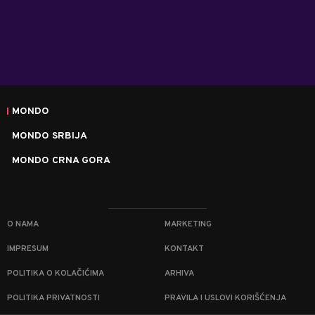
MONDO
MONDO SRBIJA
MONDO CRNA GORA
O NAMA
MARKETING
IMPRESUM
KONTAKT
POLITIKA O KOLAČIĆIMA
ARHIVA
POLITIKA PRIVATNOSTI
PRAVILA I USLOVI KORIŠĆENJA