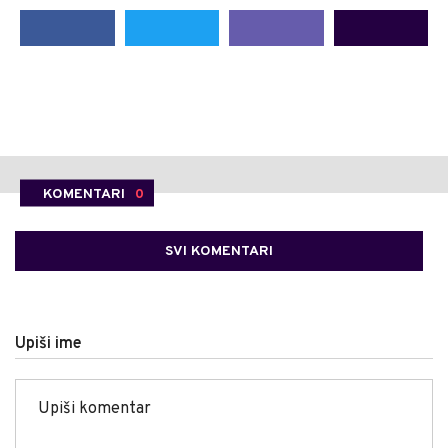
KOMENTARI
0
SVI KOMENTARI
Upiši ime