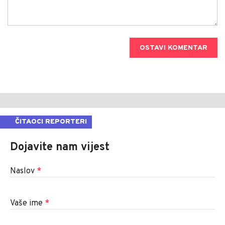
OSTAVI KOMENTAR
ČITAOCI REPORTERI
Dojavite nam vijest
Naslov
*
Vaše ime
*