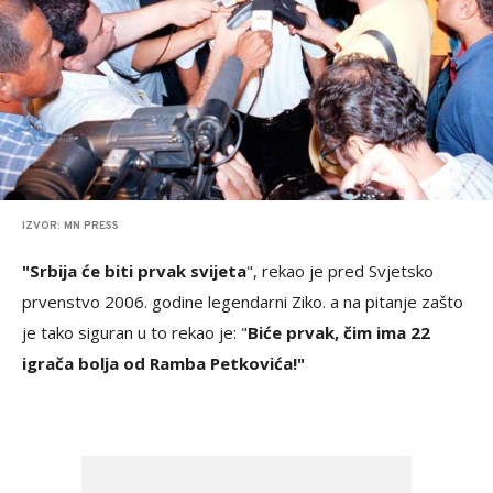
IZVOR: MN PRESS
"Srbija će biti prvak svijeta
", rekao je pred Svjetsko
prvenstvo 2006. godine legendarni Ziko. a na pitanje zašto
je tako siguran u to rekao je: "
Biće prvak, čim ima 22
igrača bolja od Ramba Petkovića!"