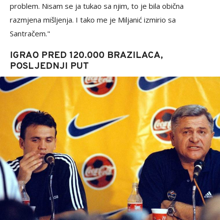
problem. Nisam se ja tukao sa njim, to je bila obična
razmjena mišljenja. I tako me je Miljanić izmirio sa
Santračem."
IGRAO PRED 120.000 BRAZILACA,
POSLJEDNJI PUT