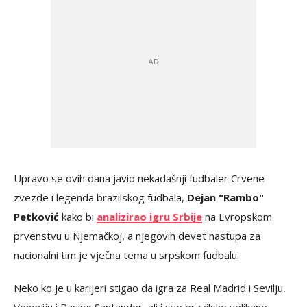
Upravo se ovih dana javio nekadašnji fudbaler Crvene
zvezde i legenda brazilskog fudbala,
Dejan "Rambo"
Petković
kako bi
analizirao igru Srbije
na Evropskom
prvenstvu u Njemačkoj, a njegovih devet nastupa za
nacionalni tim je vječna tema u srpskom fudbalu.
Neko ko je u karijeri stigao da igra za Real Madrid i Sevilju,