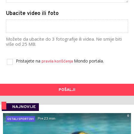
Ubacite video ili foto
Možete da ubacite do 3 fotografije ili videa. Ne smije biti
više od 25 MB.
Pristajete na
Mondo portala.
pravila korišćenja
POŠALJI
NAJNOVIJE
0
Pre 23 min
OSTALI SPORTOVI