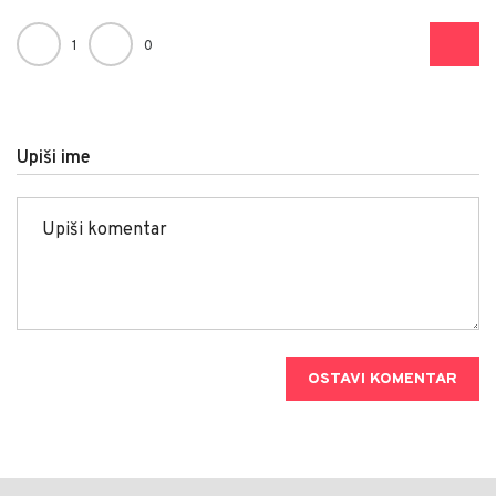
1
0
Upiši ime
OSTAVI KOMENTAR