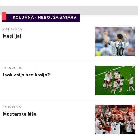
KOLUMNA - NEBOJŠA ŠATARA
0
23.07.2026.
Mesi(ja)
2
15.07.2026.
Ipak valja bez kralja?
0
17.05.2026.
Mostarske kiše