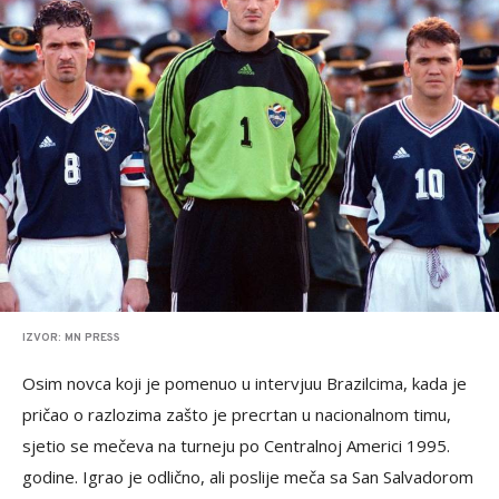
IZVOR: MN PRESS
Osim novca koji je pomenuo u intervjuu Brazilcima, kada je
pričao o razlozima zašto je precrtan u nacionalnom timu,
sjetio se mečeva na turneju po Centralnoj Americi 1995.
godine. Igrao je odlično, ali poslije meča sa San Salvadorom