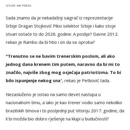
IZVOR: MN PRESS
Sada znamo da je nekadašnji saigrač iz reprezentacije
Srbije Dragan Stojković Piksi selektor Srbije i kako stoje
stvari ostaće to do 2026. godine. A poslije? Davne 2012.
rekao je Rambo da bi htio i on da se oproba?
"Trenutno se ne bavim trenerskim poslom, ali ako
jednog dana krenem tim putem, naravno da bi mi to
značilo, najviše zbog mog osjećaja patriotizma. To bi
bilo ispunjenje nekog sna
", rekao je Petković tada.
Nezasluženo je ostao na samo devet nastupa u
nacionalnom timu, a iako je kao trener vodio samo nekoliko
brazilskih timova i to posljednji put Vitoriju 2017. godine, da
li bi možda bio dobro rješenje na klupi u budućnosti?