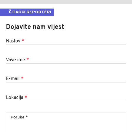
ČITAOCI REPORTERI
Dojavite nam vijest
Naslov
*
Vaše ime
*
E-mail
*
Lokacija
*