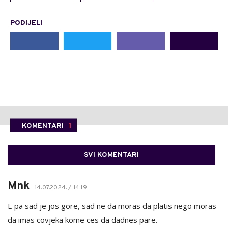
PODIJELI
KOMENTARI
1
SVI KOMENTARI
Mnk
14.07.2024. / 14:19
E pa sad je jos gore, sad ne da moras da platis nego moras
da imas covjeka kome ces da dadnes pare.