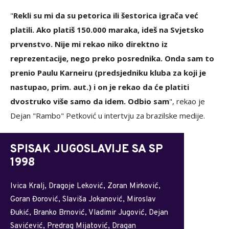
"
Rekli su mi da su petorica ili šestorica igrača već
platili. Ako platiš 150.000 maraka, ideš na Svjetsko
prvenstvo. Nije mi rekao niko direktno iz
reprezentacije, nego preko posrednika. Onda sam to
prenio Paulu Karneiru (predsjedniku kluba za koji je
nastupao, prim. aut.) i on je rekao da će platiti
dvostruko više samo da idem. Odbio sam
", rekao je
Dejan "Rambo" Petković u intertvju za brazilske medije.
SPISAK JUGOSLAVIJE SA SP
1998
Ivica Kralj, Dragoje Leković, Zoran Mirković,
Goran Đorović, Slaviša Jokanović, Miroslav
Đukić, Branko Brnović, Vladimir Jugović, Dejan
Savićević, Predrag Mijatović, Dragan