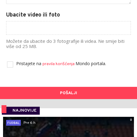
Ubacite video ili foto
Možete da ubacite do 3 fotografije ili videa. Ne smije biti
više od 25 MB.
Pristajete na
Mondo portala.
pravila korišćenja
POŠALJI
NAJNOVIJE
0
Pre 6 h
FUDBAL