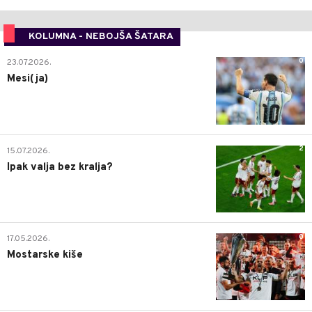
KOLUMNA - NEBOJŠA ŠATARA
0
23.07.2026.
Mesi(ja)
2
15.07.2026.
Ipak valja bez kralja?
0
17.05.2026.
Mostarske kiše