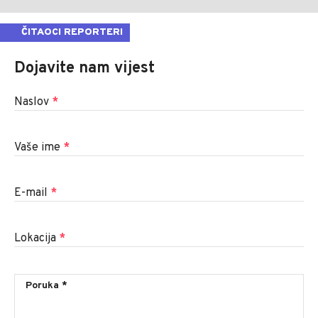
ČITAOCI REPORTERI
Dojavite nam vijest
Naslov
*
Vaše ime
*
E-mail
*
Lokacija
*