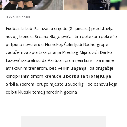
IZVOR: MN PRESS
Fudbalski klub Partizan u srijedu (8. januara) predstavlja
novog trenera Srđana Blagojevića i tim potezom pokreće
potpuno novu eru u Humskoj. Čelni ljudi Radne grupe
zaduženi za sportska pitanja Predrag Mijatović i Danko
Lazović izabrali su da Partizan promijeni kurs - sa manje
atraktivnim trenerom, bez velikih ulaganja i da drugačije
koncipiranim timom
krenuće u borbu za trofej Kupa
Srbije
, (barem) drugo mjesto u Superligi i po osnovu koja
će biti klupski temelj narednih godina.