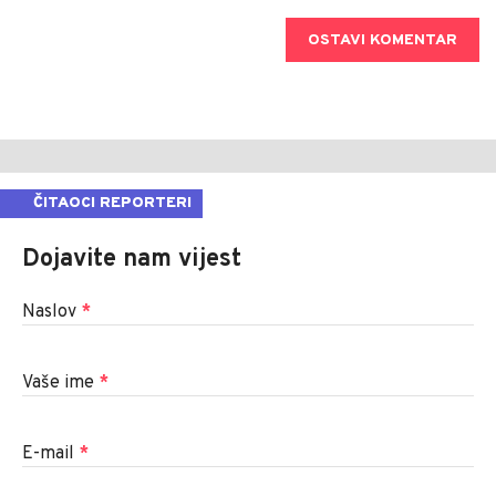
OSTAVI KOMENTAR
ČITAOCI REPORTERI
Dojavite nam vijest
Naslov
*
Vaše ime
*
E-mail
*