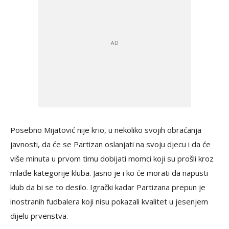
Posebno Mijatović nije krio, u nekoliko svojih obraćanja
javnosti, da će se Partizan oslanjati na svoju djecu i da će
više minuta u prvom timu dobijati momci koji su prošli kroz
mlađe kategorije kluba. Jasno je i ko će morati da napusti
klub da bi se to desilo. Igrački kadar Partizana prepun je
inostranih fudbalera koji nisu pokazali kvalitet u jesenjem
dijelu prvenstva.