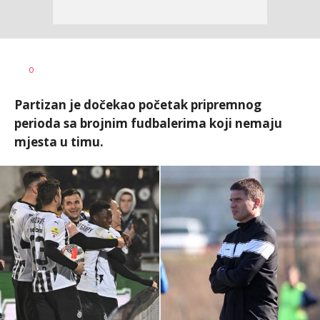
0
Partizan je dočekao početak pripremnog
perioda sa brojnim fudbalerima koji nemaju
mjesta u timu.