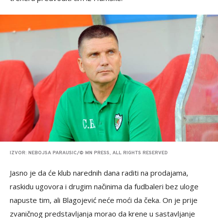
IZVOR: NEBOJSA PARAUSIC/© MN PRESS, ALL RIGHTS RESERVED
Jasno je da će klub narednih dana raditi na prodajama,
raskidu ugovora i drugim načinima da fudbaleri bez uloge
napuste tim, ali Blagojević neće moći da čeka. On je prije
zvaničnog predstavljanja morao da krene u sastavljanje