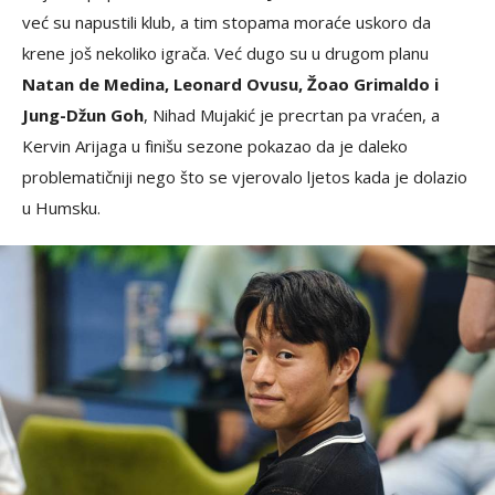
već su napustili klub, a tim stopama moraće uskoro da
krene još nekoliko igrača. Već dugo su u drugom planu
Natan de Medina, Leonard Ovusu, Žoao Grimaldo i
Jung-Džun Goh
, Nihad Mujakić je precrtan pa vraćen, a
Kervin Arijaga u finišu sezone pokazao da je daleko
problematičniji nego što se vjerovalo ljetos kada je dolazio
u Humsku.