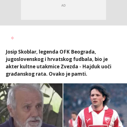
0
Josip Skoblar, legenda OFK Beograda,
jugoslovenskog i hrvatskog fudbala, bio je
akter kultne utakmice Zvezda - Hajduk uoči
građanskog rata. Ovako je pamti.