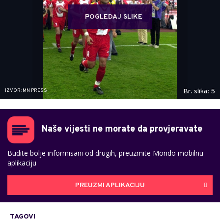
POGLEDAJ SLIKE
IZVOR: MN PRESS
Br. slika: 5
Naše vijesti ne morate da provjeravate
Budite bolje informisani od drugih, preuzmite Mondo mobilnu
aplikaciju
PREUZMI APLIKACIJU
TAGOVI