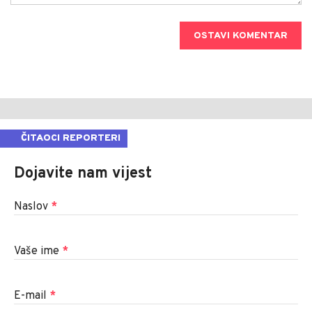
OSTAVI KOMENTAR
ČITAOCI REPORTERI
Dojavite nam vijest
Naslov
*
Vaše ime
*
E-mail
*