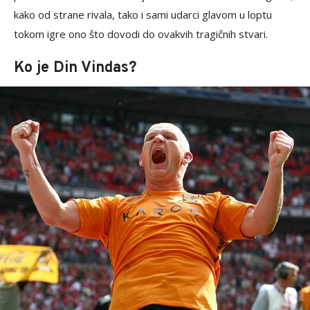
kako od strane rivala, tako i sami udarci glavom u loptu
tokom igre ono što dovodi do ovakvih tragičnih stvari.
Ko je Din Vindas?