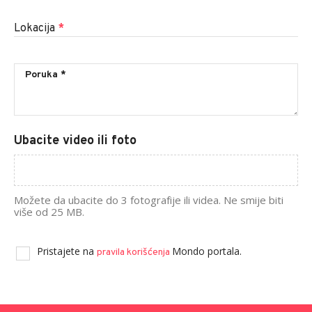
Lokacija
*
Ubacite video ili foto
Možete da ubacite do 3 fotografije ili videa. Ne smije biti
više od 25 MB.
Pristajete na
Mondo portala.
pravila korišćenja