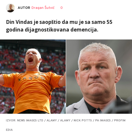
AUTOR
Dragan Šutvić
0
Din Vindas je saopštio da mu je sa samo 55
godina dijagnostikovana demencija.
IZVOR: NEWS IMAGES LTD / ALAMY / ALAMY / NICK POTTS / PA IMAGES / PROFIM
EDIA