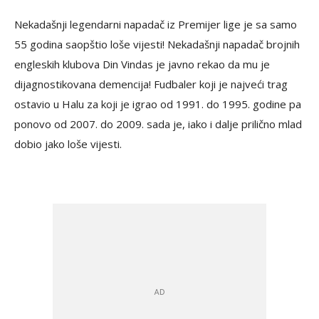
Nekadašnji legendarni napadač iz Premijer lige je sa samo
55 godina saopštio loše vijesti! Nekadašnji napadač brojnih
engleskih klubova Din Vindas je javno rekao da mu je
dijagnostikovana demencija! Fudbaler koji je najveći trag
ostavio u Halu za koji je igrao od 1991. do 1995. godine pa
ponovo od 2007. do 2009. sada je, iako i dalje prilično mlad
dobio jako loše vijesti.