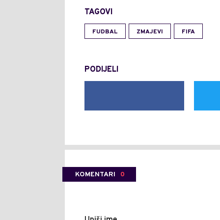
TAGOVI
FUDBAL
ZMAJEVI
FIFA
PODIJELI
KOMENTARI
0