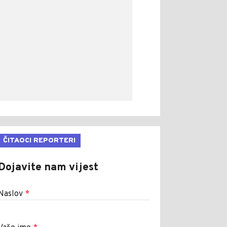
ČITAOCI REPORTERI
Dojavite nam vijest
Naslov
*