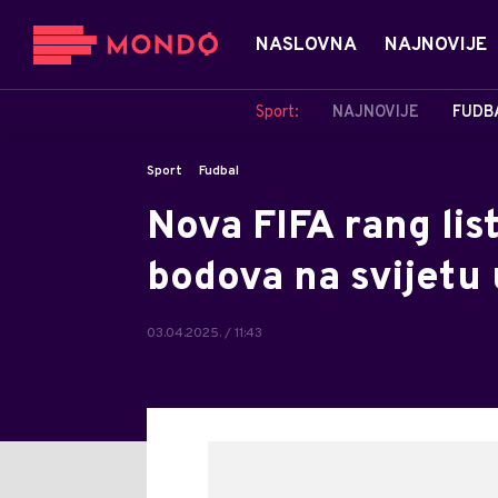
NASLOVNA
NAJNOVIJE
Sport:
NAJNOVIJE
FUDB
Sport
Fudbal
Nova FIFA rang list
bodova na svijetu 
03.04.2025. / 11:43