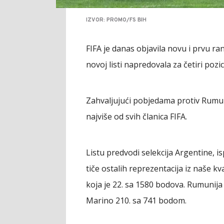
IZVOR: PROMO/FS BIH
FIFA je danas objavila novu i prvu ran
novoj listi napredovala za četiri pozic
Zahvaljujući pobjedama protiv Rumunij
najviše od svih članica FIFA.
Listu predvodi selekcija Argentine, is
tiče ostalih reprezentacija iz naše kv
koja je 22. sa 1580 bodova. Rumunija 
Marino 210. sa 741 bodom.