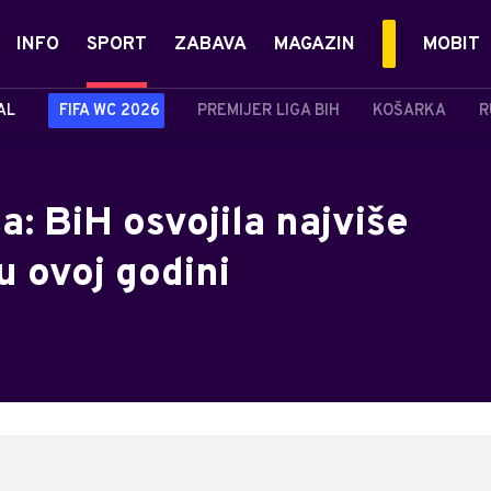
INFO
SPORT
ZABAVA
MAGAZIN
MOBIT
AL
FIFA WC 2026
PREMIJER LIGA BIH
KOŠARKA
R
a: BiH osvojila najviše
u ovoj godini