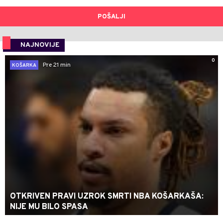
POŠALJI
NAJNOVIJE
0
Pre 21 min
KOŠARKA
OTKRIVEN PRAVI UZROK SMRTI NBA KOŠARKAŠA:
NIJE MU BILO SPASA