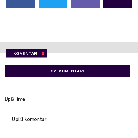
KOMENTARI
0
SVI KOMENTARI
Upiši ime