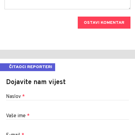
OSTAVI KOMENTAR
ČITAOCI REPORTERI
Dojavite nam vijest
Naslov
*
Vaše ime
*