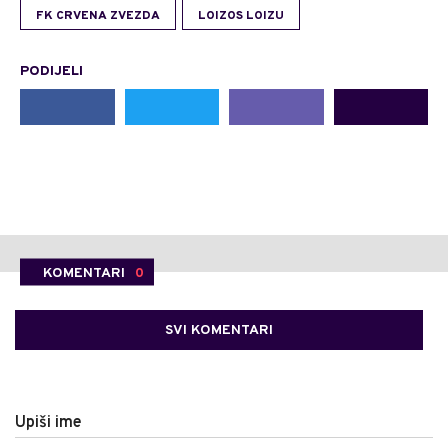
FK CRVENA ZVEZDA
LOIZOS LOIZU
PODIJELI
KOMENTARI
0
SVI KOMENTARI
Upiši ime