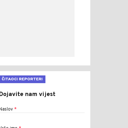
ČITAOCI REPORTERI
Dojavite nam vijest
Naslov
*