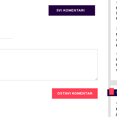
SVI KOMENTARI
OSTAVI KOMENTAR