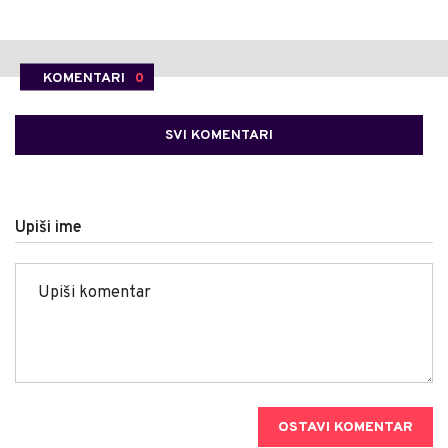
KOMENTARI
0
SVI KOMENTARI
Upiši ime
OSTAVI KOMENTAR