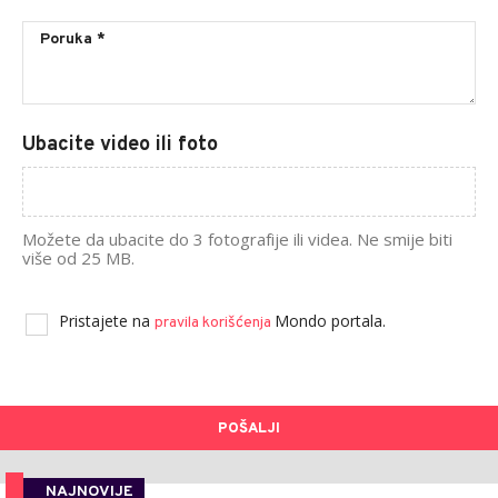
Ubacite video ili foto
Možete da ubacite do 3 fotografije ili videa. Ne smije biti
više od 25 MB.
Pristajete na
Mondo portala.
pravila korišćenja
POŠALJI
NAJNOVIJE