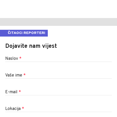
ČITAOCI REPORTERI
Dojavite nam vijest
Naslov
*
Vaše ime
*
E-mail
*
Lokacija
*