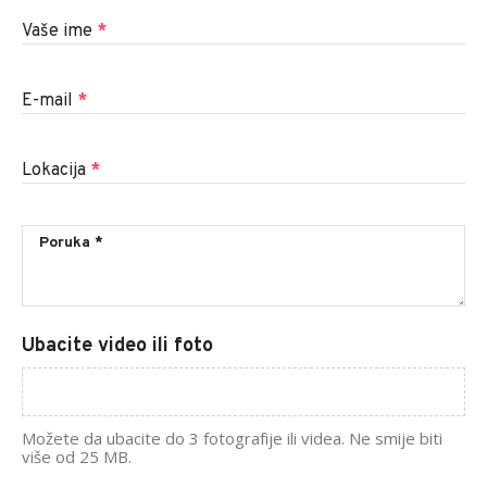
Vaše ime
*
E-mail
*
Lokacija
*
Ubacite video ili foto
Možete da ubacite do 3 fotografije ili videa. Ne smije biti
više od 25 MB.