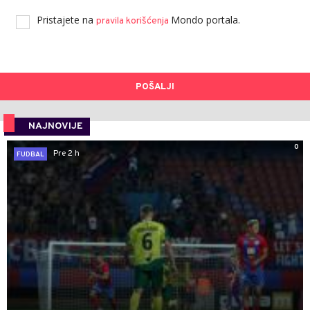
Pristajete na
Mondo portala.
pravila korišćenja
POŠALJI
NAJNOVIJE
0
Pre 2 h
FUDBAL