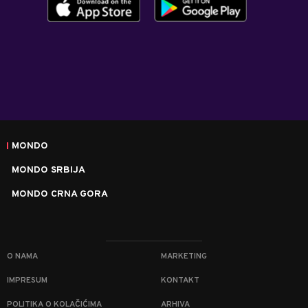
MONDO
MONDO SRBIJA
MONDO CRNA GORA
O NAMA
MARKETING
IMPRESUM
KONTAKT
POLITIKA O KOLAČIĆIMA
ARHIVA