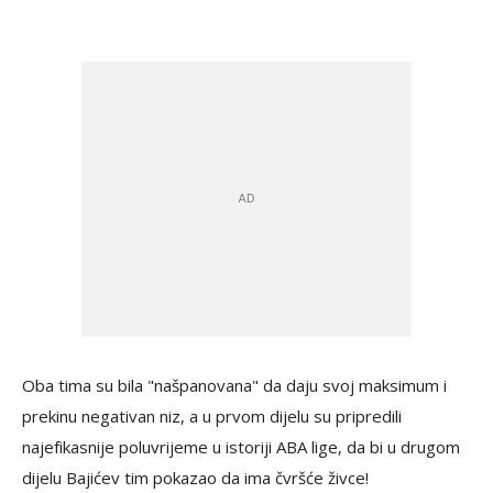
Oba tima su bila "našpanovana" da daju svoj maksimum i
prekinu negativan niz, a u prvom dijelu su pripredili
najefikasnije poluvrijeme u istoriji ABA lige, da bi u drugom
dijelu Bajićev tim pokazao da ima čvršće živce!