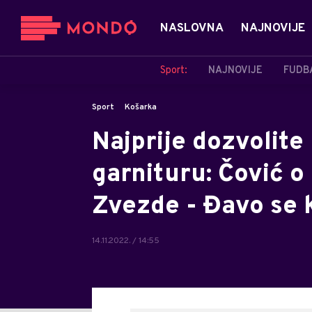
NASLOVNA
NAJNOVIJE
Sport:
NAJNOVIJE
FUDB
Sport
Košarka
Najprije dozvolite 
garnituru: Čović o
Zvezde - Đavo se k
14.11.2022. / 14:55