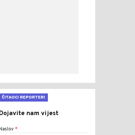
ČITAOCI REPORTERI
Dojavite nam vijest
Naslov
*