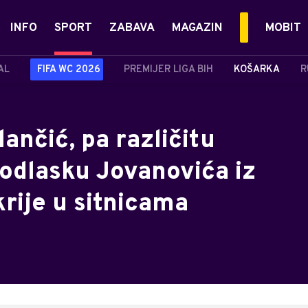
INFO
SPORT
ZABAVA
MAGAZIN
MOBIT
AL
FIFA WC 2026
PREMIJER LIGA BIH
KOŠARKA
R
lančić, pa različitu
 odlasku Jovanovića iz
rije u sitnicama