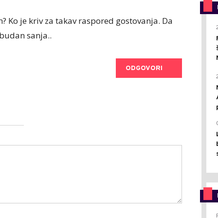
? Ko je kriv za takav raspored gostovanja. Da
 budan sanja..
ODGOVORI