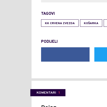
TAGOVI
KK CRVENA ZVEZDA
KOŠARKA
PODIJELI
KOMENTARI
1