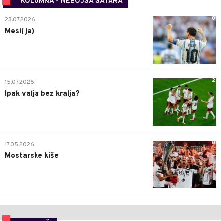
KOLUMNA - NEBOJŠA ŠATARA
0
23.07.2026.
Mesi(ja)
2
15.07.2026.
Ipak valja bez kralja?
0
17.05.2026.
Mostarske kiše