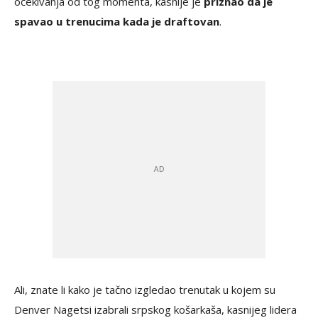
očekivanja od tog momenta, kasnije je
priznao da je
spavao u trenucima kada je draftovan
.
Ali, znate li kako je tačno izgledao trenutak u kojem su
Denver Nagetsi izabrali srpskog košarkaša, kasnijeg lidera