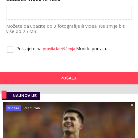
Možete da ubacite do 3 fotografije ili videa. Ne smije biti
više od 25 MB.
Pristajete na
Mondo portala.
pravila korišćenja
POŠALJI
NAJNOVIJE
0
Pre 11 min
FUDBAL