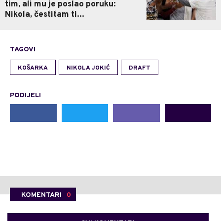
tim, ali mu je poslao poruku:
Nikola, čestitam ti...
TAGOVI
KOŠARKA
NIKOLA JOKIĆ
DRAFT
PODIJELI
KOMENTARI
0