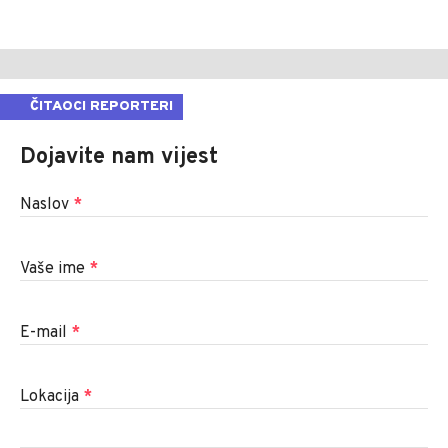
ČITAOCI REPORTERI
Dojavite nam vijest
Naslov
*
Vaše ime
*
E-mail
*
Lokacija
*