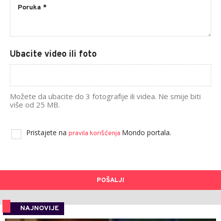
Ubacite video ili foto
Možete da ubacite do 3 fotografije ili videa. Ne smije biti
više od 25 MB.
Pristajete na
Mondo portala.
pravila korišćenja
POŠALJI
NAJNOVIJE