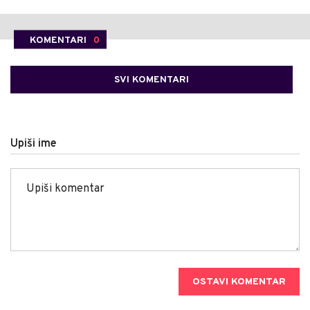
KOMENTARI
0
SVI KOMENTARI
Upiši ime
OSTAVI KOMENTAR