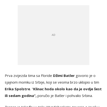
Prva zvijezda tima sa Floride
Džimi Batler
govorio je o
sjajnom momku iz Srbije, koji se veoma brzo uklopio u tim
Erika Spolstre
. "
Klinac hoda okolo kao da je ovdje šest
ili sedam godina“,
poručio je Batler i pohvalio Srbina.