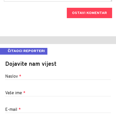
OSTAVI KOMENTAR
ČITAOCI REPORTERI
Dojavite nam vijest
Naslov
*
Vaše ime
*
E-mail
*