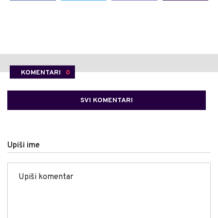
KOMENTARI
0
SVI KOMENTARI
Upiši ime