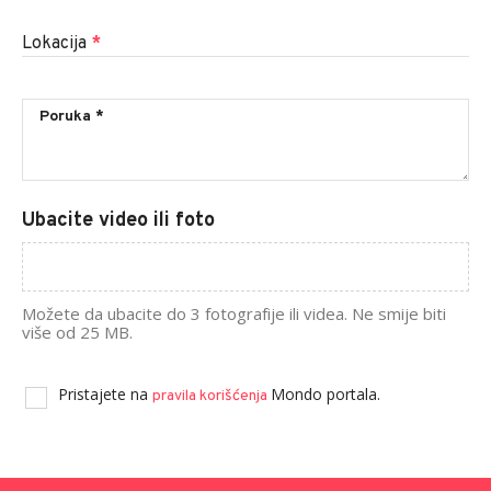
Lokacija
*
Ubacite video ili foto
Možete da ubacite do 3 fotografije ili videa. Ne smije biti
više od 25 MB.
Pristajete na
Mondo portala.
pravila korišćenja