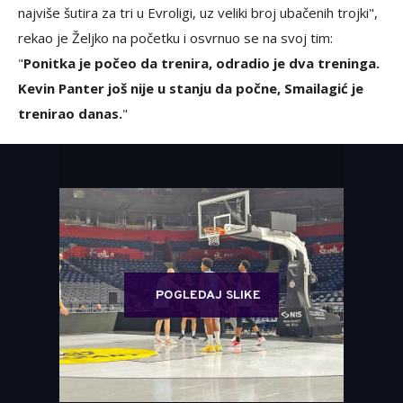
najviše šutira za tri u Evroligi, uz veliki broj ubačenih trojki",
rekao je Željko na početku i osvrnuo se na svoj tim:
"
Ponitka je počeo da trenira, odradio je dva treninga.
Kevin Panter još nije u stanju da počne, Smailagić je
trenirao danas.
"
POGLEDAJ SLIKE