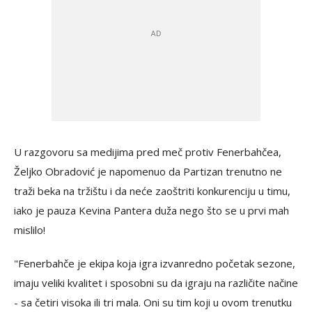
U razgovoru sa medijima pred meč protiv Fenerbahčea,
Željko Obradović je napomenuo da Partizan trenutno ne
traži beka na tržištu i da neće zaoštriti konkurenciju u timu,
iako je pauza Kevina Pantera duža nego što se u prvi mah
mislilo!
"Fenerbahče je ekipa koja igra izvanredno početak sezone,
imaju veliki kvalitet i sposobni su da igraju na različite načine
- sa četiri visoka ili tri mala. Oni su tim koji u ovom trenutku