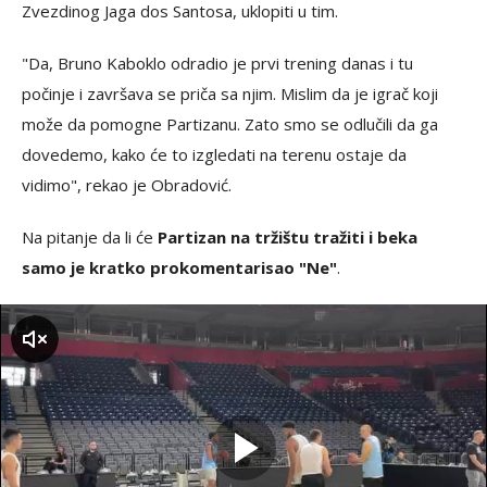
Zvezdinog Jaga dos Santosa, uklopiti u tim.
"Da, Bruno Kaboklo odradio je prvi trening danas i tu
počinje i završava se priča sa njim. Mislim da je igrač koji
može da pomogne Partizanu. Zato smo se odlučili da ga
dovedemo, kako će to izgledati na terenu ostaje da
vidimo", rekao je Obradović.
Na pitanje da li će
Partizan na tržištu tražiti i beka
samo je kratko prokomentarisao "Ne"
.
zvuk