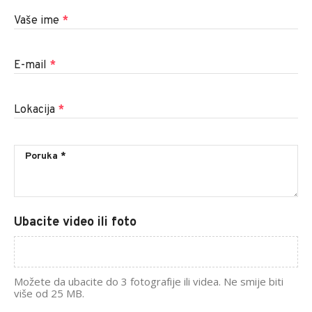
Vaše ime
*
E-mail
*
Lokacija
*
Ubacite video ili foto
Možete da ubacite do 3 fotografije ili videa. Ne smije biti
više od 25 MB.