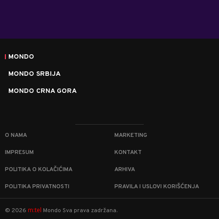
MONDO
MONDO SRBIJA
MONDO CRNA GORA
O NAMA
MARKETING
IMPRESUM
KONTAKT
POLITIKA O KOLAČIĆIMA
ARHIVA
POLITIKA PRIVATNOSTI
PRAVILA I USLOVI KORIŠĆENJA
m:tel
©
2026
Mondo
Sva prava zadržana.