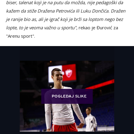
biser, talenat koji je na putu da možda, nije pedagoški da
kažem da stiže Dražena Petrovića ili Luku Dončića. Dražen
je ranije bio as, ali je igrač koji je brži sa loptom nego bez
lopte, to je veoma važno u sportu",
rekao je Đurović za
"Arenu sport".
POGLEDAJ SLIKE