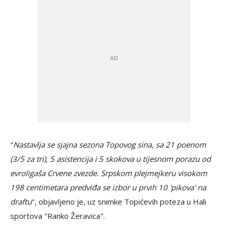
"
Nastavlja se sjajna sezona Topovog sina, sa 21 poenom
(3/5 za tri), 5 asistencija i 5 skokova u tijesnom porazu od
evroligaša Crvene zvezde. Srpskom plejmejkeru visokom
198 centimetara predviđa se izbor u prvih 10 'pikova' na
draftu
", objavljeno je, uz snimke Topićevih poteza u Hali
sportova "Ranko Žeravica".