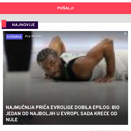
POŠALJI
NAJNOVIJE
0
Pre 18 min
KOŠARKA
NAJMUČNIJA PRIČA EVROLIGE DOBILA EPILOG: BIO
JEDAN OD NAJBOLJIH U EVROPI, SADA KREĆE OD
NULE