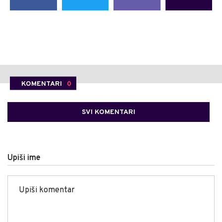
KOMENTARI
0
SVI KOMENTARI
Upiši ime