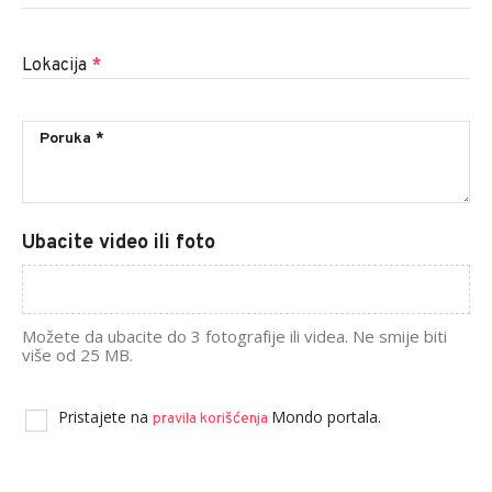
Lokacija
*
Ubacite video ili foto
Možete da ubacite do 3 fotografije ili videa. Ne smije biti
više od 25 MB.
Pristajete na
Mondo portala.
pravila korišćenja