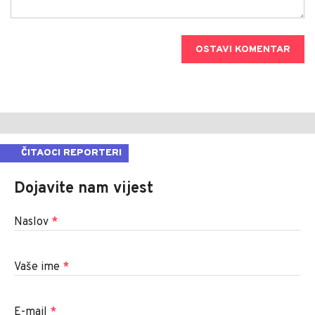
OSTAVI KOMENTAR
ČITAOCI REPORTERI
Dojavite nam vijest
Naslov
*
Vaše ime
*
E-mail
*