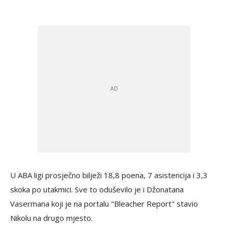
U ABA ligi prosječno bilježi 18,8 poena, 7 asistencija i 3,3
skoka po utakmici. Sve to oduševilo je i Džonatana
Vasermana koji je na portalu "Bleacher Report" stavio
Nikolu na drugo mjesto.