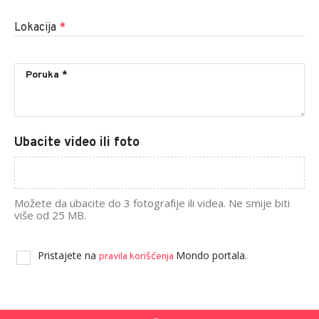
Lokacija
*
Ubacite video ili foto
Možete da ubacite do 3 fotografije ili videa. Ne smije biti
više od 25 MB.
Pristajete na
Mondo portala.
pravila korišćenja