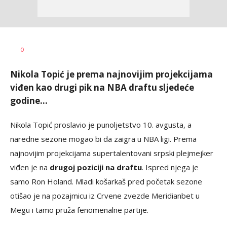
0
Nikola Topić je prema najnovijim projekcijama
viđen kao drugi pik na NBA draftu sljedeće
godine...
Nikola Topić proslavio je punoljetstvo 10. avgusta, a
naredne sezone mogao bi da zaigra u NBA ligi. Prema
najnovijim projekcijama supertalentovani srpski plejmejker
viđen je na
drugoj poziciji na draftu
. Ispred njega je
samo Ron Holand. Mladi košarkaš pred početak sezone
otišao je na pozajmicu iz Crvene zvezde Meridianbet u
Megu i tamo pruža fenomenalne partije.