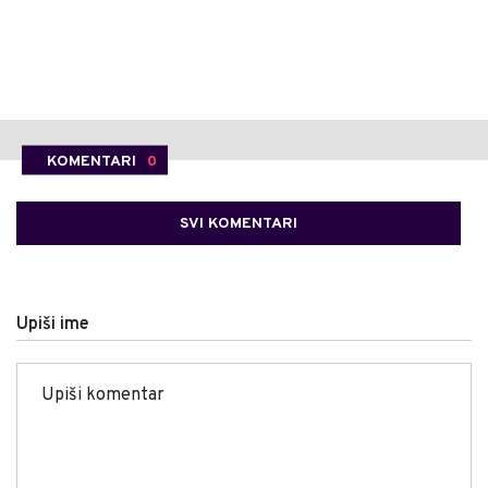
KOMENTARI
0
SVI KOMENTARI
Upiši ime