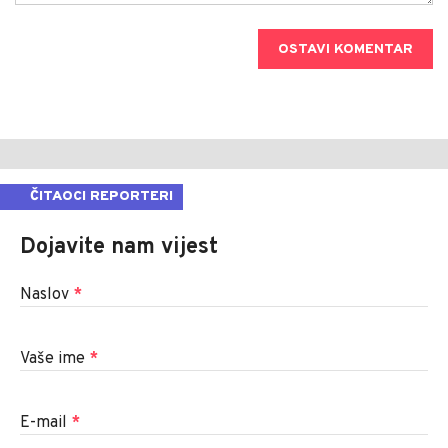
OSTAVI KOMENTAR
ČITAOCI REPORTERI
Dojavite nam vijest
Naslov
*
Vaše ime
*
E-mail
*