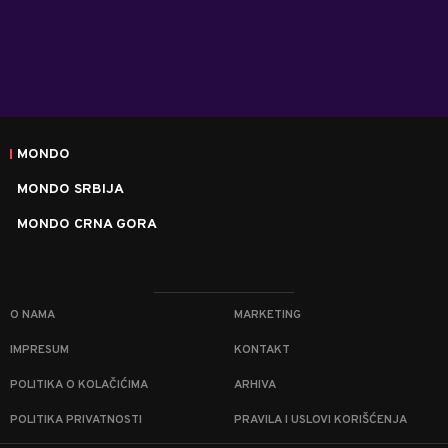
MONDO
MONDO SRBIJA
MONDO CRNA GORA
O NAMA
MARKETING
IMPRESUM
KONTAKT
POLITIKA O KOLAČIĆIMA
ARHIVA
POLITIKA PRIVATNOSTI
PRAVILA I USLOVI KORIŠĆENJA