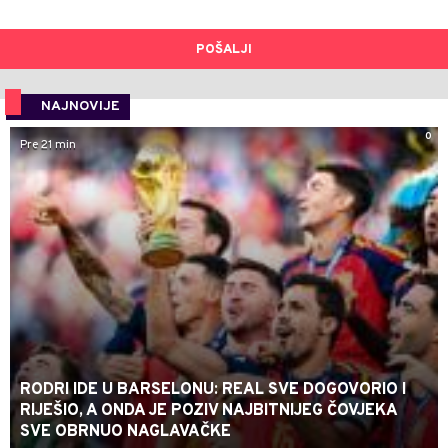
POŠALJI
NAJNOVIJE
0
Pre 21 min
RODRI IDE U BARSELONU: REAL SVE DOGOVORIO I
RIJEŠIO, A ONDA JE POZIV NAJBITNIJEG ČOVJEKA
SVE OBRNUO NAGLAVAČKE