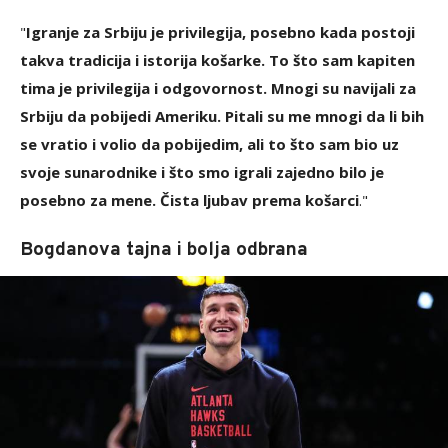
"
Igranje za Srbiju je privilegija, posebno kada postoji
takva tradicija i istorija košarke. To što sam kapiten
tima je privilegija i odgovornost. Mnogi su navijali za
Srbiju da pobijedi Ameriku. Pitali su me mnogi da li bih
se vratio i volio da pobijedim, ali to što sam bio uz
svoje sunarodnike i što smo igrali zajedno bilo je
posebno za mene. Čista ljubav prema košarci
."
Bogdanova tajna i bolja odbrana