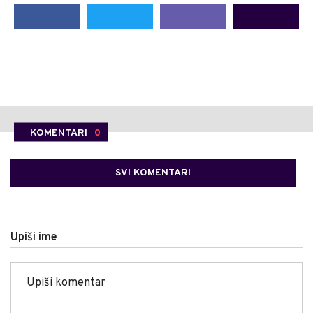
KOMENTARI
0
SVI KOMENTARI
Upiši ime