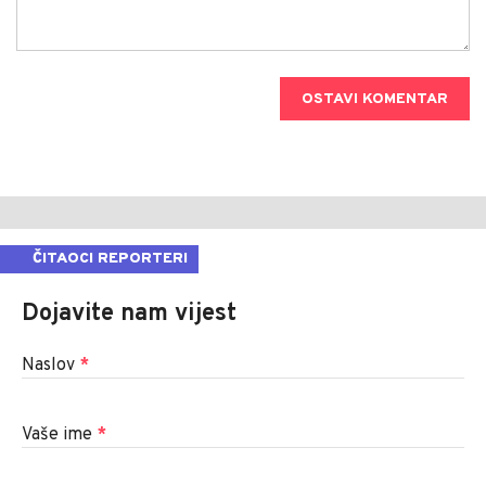
OSTAVI KOMENTAR
ČITAOCI REPORTERI
Dojavite nam vijest
Naslov
*
Vaše ime
*