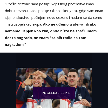
"Prošle sezone sam poslije Svjetskog prvenstva imao
dobru sezonu. Sada poslije Olimpijskih igara, gdje sam imao
sjajno iskustvo, počinjem novu sezonu i nadam se da ćemo
imati uspjeh kao ekipa.
Ako ne uđemo u plej-of ili ako
nemamo uspjeh kao tim, onda ništa ne znači. Imam
dosta nagrada, ne znam šta bih radio sa tom
nagradom
."
POGLEDAJ SLIKE