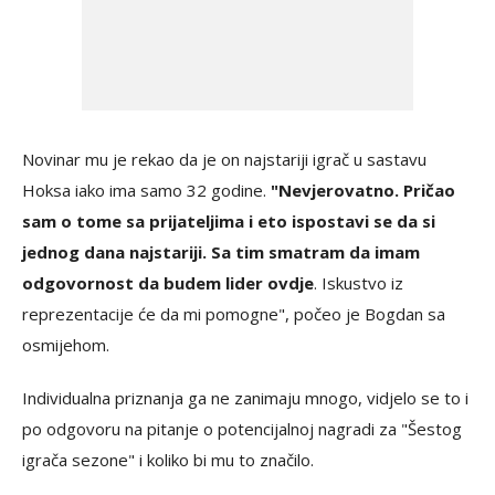
Novinar mu je rekao da je on najstariji igrač u sastavu
Hoksa iako ima samo 32 godine.
"Nevjerovatno. Pričao
sam o tome sa prijateljima i eto ispostavi se da si
jednog dana najstariji. Sa tim smatram da imam
odgovornost da budem lider ovdje
. Iskustvo iz
reprezentacije će da mi pomogne", počeo je Bogdan sa
osmijehom.
Individualna priznanja ga ne zanimaju mnogo, vidjelo se to i
po odgovoru na pitanje o potencijalnoj nagradi za "Šestog
igrača sezone" i koliko bi mu to značilo.