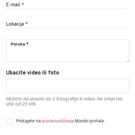
E-mail
*
Lokacija
*
Ubacite video ili foto
Možete da ubacite do 3 fotografije ili videa. Ne smije biti
više od 25 MB.
Pristajete na
Mondo portala.
pravila korišćenja