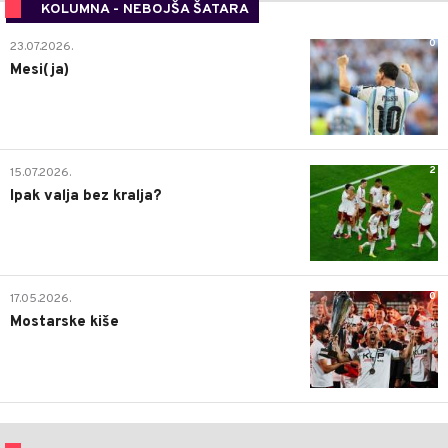
KOLUMNA - NEBOJŠA ŠATARA
0
23.07.2026.
Mesi(ja)
2
15.07.2026.
Ipak valja bez kralja?
0
17.05.2026.
Mostarske kiše