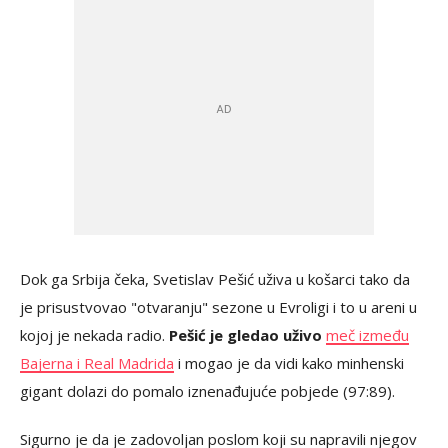
Dok ga Srbija čeka, Svetislav Pešić uživa u košarci tako da
je prisustvovao "otvaranju" sezone u Evroligi i to u areni u
kojoj je nekada radio.
Pešić je gledao uživo
meč između
Bajerna i Real Madrida
i mogao je da vidi kako minhenski
gigant dolazi do pomalo iznenađujuće pobjede (97:89).
Sigurno je da je zadovoljan poslom koji su napravili njegov