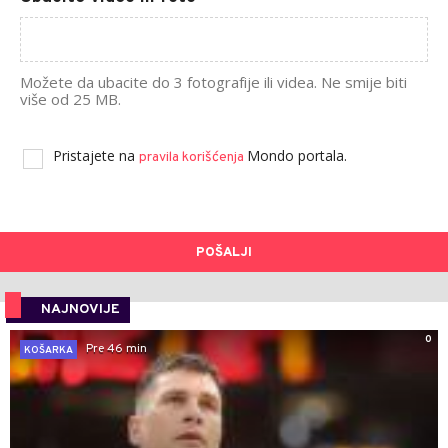
Možete da ubacite do 3 fotografije ili videa. Ne smije biti
više od 25 MB.
Pristajete na
Mondo portala.
pravila korišćenja
POŠALJI
NAJNOVIJE
0
Pre 46 min
KOŠARKA