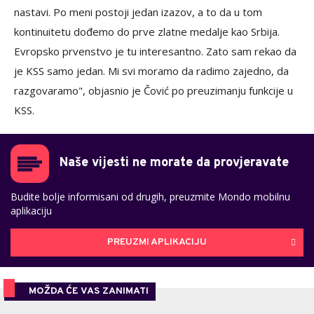
nastavi. Po meni postoji jedan izazov, a to da u tom
kontinuitetu dođemo do prve zlatne medalje kao Srbija.
Evropsko prvenstvo je tu interesantno. Zato sam rekao da
je KSS samo jedan. Mi svi moramo da radimo zajedno, da
razgovaramo", objasnio je Čović po preuzimanju funkcije u
KSS.
Naše vijesti ne morate da provjeravate
Budite bolje informisani od drugih, preuzmite Mondo mobilnu
aplikaciju
PREUZMI APLIKACIJU
MOŽDA ĆE VAS ZANIMATI