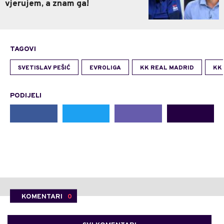
vjerujem, a znam ga!
TAGOVI
SVETISLAV PEŠIĆ
EVROLIGA
KK REAL MADRID
KK
PODIJELI
KOMENTARI
0