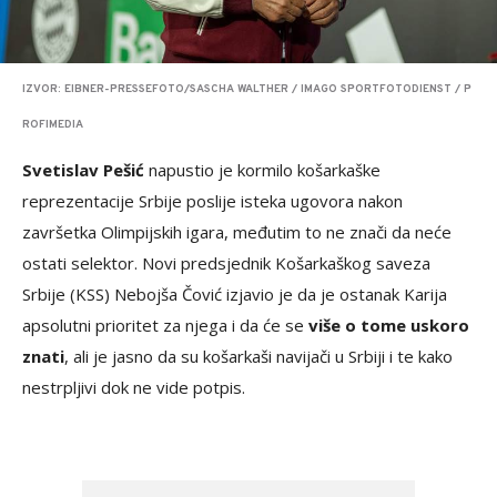
IZVOR: EIBNER-PRESSEFOTO/SASCHA WALTHER / IMAGO SPORTFOTODIENST / P
ROFIMEDIA
Svetislav Pešić
napustio je kormilo košarkaške
reprezentacije Srbije poslije isteka ugovora nakon
završetka Olimpijskih igara, međutim to ne znači da neće
ostati selektor. Novi predsjednik Košarkaškog saveza
Srbije (KSS) Nebojša Čović izjavio je da je ostanak Karija
apsolutni prioritet za njega i da će se
više o tome uskoro
znati
, ali je jasno da su košarkaši navijači u Srbiji i te kako
nestrpljivi dok ne vide potpis.