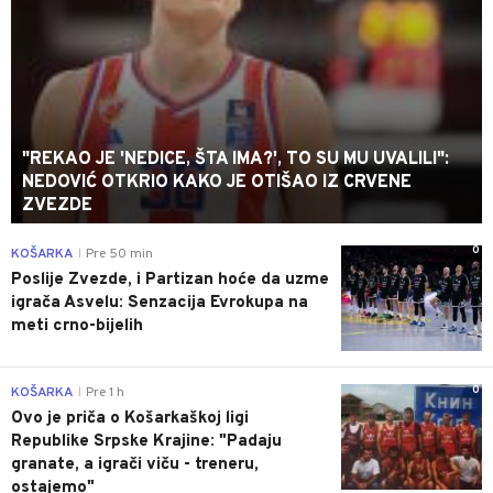
"REKAO JE 'NEDICE, ŠTA IMA?', TO SU MU UVALILI":
NEDOVIĆ OTKRIO KAKO JE OTIŠAO IZ CRVENE
ZVEZDE
0
KOŠARKA
Pre 50 min
|
Poslije Zvezde, i Partizan hoće da uzme
igrača Asvelu: Senzacija Evrokupa na
meti crno-bijelih
0
KOŠARKA
Pre 1 h
|
Ovo je priča o Košarkaškoj ligi
Republike Srpske Krajine: "Padaju
granate, a igrači viču - treneru,
ostajemo"