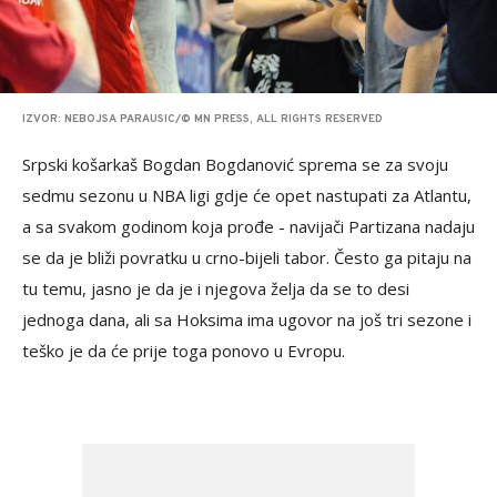
IZVOR: NEBOJSA PARAUSIC/© MN PRESS, ALL RIGHTS RESERVED
Srpski košarkaš Bogdan Bogdanović sprema se za svoju
sedmu sezonu u NBA ligi gdje će opet nastupati za Atlantu,
a sa svakom godinom koja prođe - navijači Partizana nadaju
se da je bliži povratku u crno-bijeli tabor. Često ga pitaju na
tu temu, jasno je da je i njegova želja da se to desi
jednoga dana, ali sa Hoksima ima ugovor na još tri sezone i
teško je da će prije toga ponovo u Evropu.