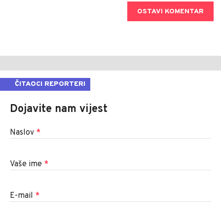
OSTAVI KOMENTAR
ČITAOCI REPORTERI
Dojavite nam vijest
Naslov
*
Vaše ime
*
E-mail
*