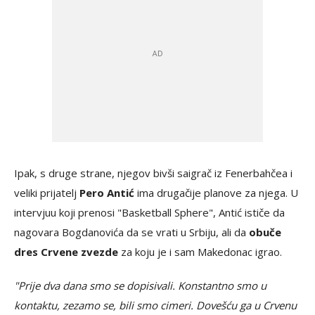
Ipak, s druge strane, njegov bivši saigrač iz Fenerbahčea i
veliki prijatelj
Pero Antić
ima drugačije planove za njega. U
intervjuu koji prenosi "Basketball Sphere", Antić ističe da
nagovara Bogdanovića da se vrati u Srbiju, ali da
obuče
dres Crvene zvezde
za koju je i sam Makedonac igrao.
"Prije dva dana smo se dopisivali. Konstantno smo u
kontaktu, zezamo se, bili smo cimeri. Dovešću ga u Crvenu