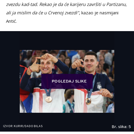
zvezdu kad-tad. Rekao je da će karijeru završiti u Partizanu,
ali ja mislim da će u Crvenoj zvezdi"
, kazao je nasmijani
Antić.
POGLEDAJ SLIKE
IZVOR: KURIR/DADO ĐILAS
Br. slika: 5