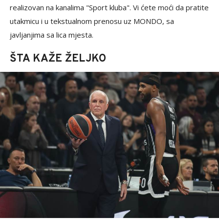
realizovan na kanalima "Sport kluba". Vi ćete moći da pratite
utakmicu i u tekstualnom prenosu uz MONDO, sa
javljanjima sa lica mjesta.
ŠTA KAŽE ŽELJKO