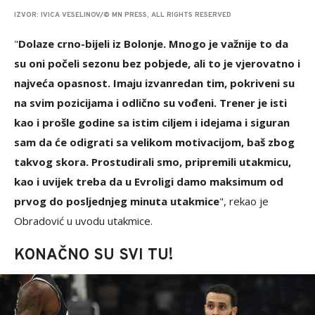
IZVOR: IVICA VESELINOV/© MN PRESS, ALL RIGHTS RESERVED
"
Dolaze crno-bijeli iz Bolonje. Mnogo je važnije to da
su oni počeli sezonu bez pobjede, ali to je vjerovatno i
najveća opasnost. Imaju izvanredan tim, pokriveni su
na svim pozicijama i odlično su vođeni. Trener je isti
kao i prošle godine sa istim ciljem i idejama i siguran
sam da će odigrati sa velikom motivacijom, baš zbog
takvog skora. Prostudirali smo, pripremili utakmicu,
kao i uvijek treba da u Evroligi damo maksimum od
prvog do posljednjeg minuta utakmice
", rekao je
Obradović u uvodu utakmice.
KONAČNO SU SVI TU!