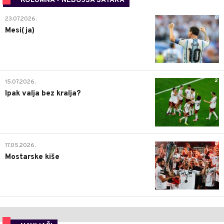
KOLUMNA - NEBOJŠA ŠATARA
0
23.07.2026.
Mesi(ja)
2
15.07.2026.
Ipak valja bez kralja?
0
17.05.2026.
Mostarske kiše