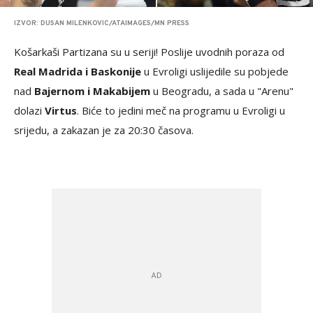
IZVOR: DUSAN MILENKOVIC/ATAIMAGES/MN PRESS
Košarkaši Partizana su u seriji! Poslije uvodnih poraza od
Real Madrida i Baskonije
u Evroligi uslijedile su pobjede
nad
Bajernom i Makabijem
u Beogradu, a sada u "Arenu"
dolazi
Virtus
. Biće to jedini meč na programu u Evroligi u
srijedu, a zakazan je za 20:30 časova.