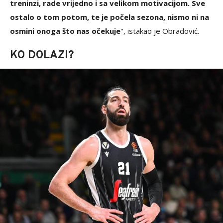
treninzi, rade vrijedno i sa velikom motivacijom. Sve
ostalo o tom potom, te je počela sezona, nismo ni na
osmini onoga što nas očekuje
", istakao je Obradović.
KO DOLAZI?