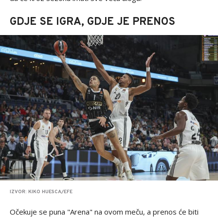
GDJE SE IGRA, GDJE JE PRENOS
IZVOR: KIKO HUESCA/EFE
Očekuje se puna "Arena" na ovom meču, a prenos će biti