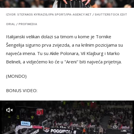
IZVOR: STEFANOS KYRIAZIS/IPA SPORT/IPA-AGENCY.NET / SHUTTERSTOCK EDIT
ORIAL / PROFIMEDIA
Italijanski velikan dolazi sa timom u kome je Tornike
Šengelija sigurno prva zvijezda, a na krilnim pozicijama su
najveća imena. Tu su Akile Polonara, Vil Klajburg i Marko
Belineli, a vidjećemo ko će u "Areni" biti najveća prijetnja.
(MONDO)
BONUS VIDEO:
zvuk