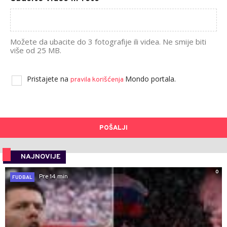
Možete da ubacite do 3 fotografije ili videa. Ne smije biti
više od 25 MB.
Pristajete na
Mondo portala.
pravila korišćenja
POŠALJI
NAJNOVIJE
0
Pre 14 min
FUDBAL