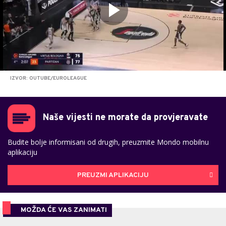
IZVOR: OUTUBE/EUROLEAGUE
Naše vijesti ne morate da provjeravate
Budite bolje informisani od drugih, preuzmite Mondo mobilnu
aplikaciju
PREUZMI APLIKACIJU
MOŽDA ĆE VAS ZANIMATI