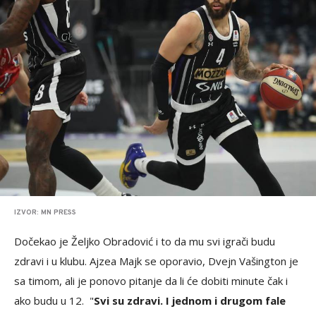
IZVOR: MN PRESS
Dočekao je Željko Obradović i to da mu svi igrači budu
zdravi i u klubu. Ajzea Majk se oporavio, Dvejn Vašington je
sa timom, ali je ponovo pitanje da li će dobiti minute čak i
ako budu u 12. "
Svi su zdravi. I jednom i drugom fale