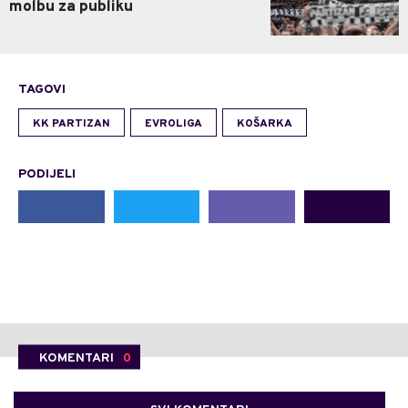
molbu za publiku
TAGOVI
KK PARTIZAN
EVROLIGA
KOŠARKA
PODIJELI
KOMENTARI
0