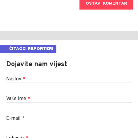
OSTAVI KOMENTAR
ČITAOCI REPORTERI
Dojavite nam vijest
Naslov
*
Vaše ime
*
E-mail
*