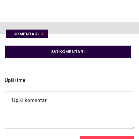
KOMENTARI
0
SVI KOMENTARI
Upiši ime