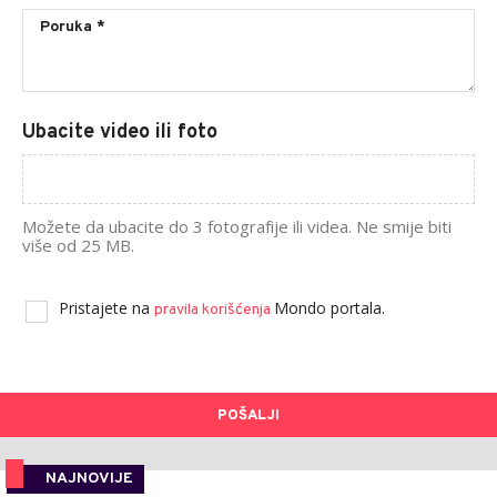
Ubacite video ili foto
Možete da ubacite do 3 fotografije ili videa. Ne smije biti
više od 25 MB.
Pristajete na
Mondo portala.
pravila korišćenja
POŠALJI
NAJNOVIJE