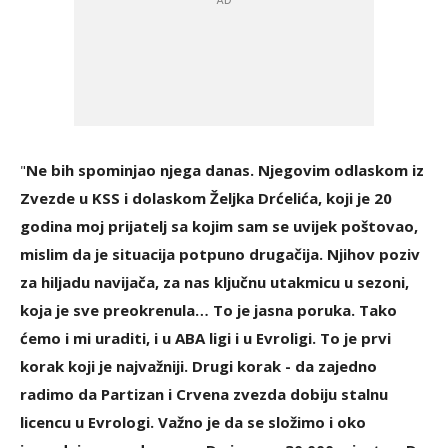
"
Ne bih spominjao njega danas. Njegovim odlaskom iz
Zvezde u KSS i dolaskom Željka Drćelića, koji je 20
godina moj prijatelj sa kojim sam se uvijek poštovao,
mislim da je situacija potpuno drugačija. Njihov poziv
za hiljadu navijača, za nas ključnu utakmicu u sezoni,
koja je sve preokrenula… To je jasna poruka. Tako
ćemo i mi uraditi, i u ABA ligi i u Evroligi. To je prvi
korak koji je najvažniji. Drugi korak - da zajedno
radimo da Partizan i Crvena zvezda dobiju stalnu
licencu u Evrologi. Važno je da se složimo i oko