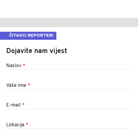
ČITAOCI REPORTERI
Dojavite nam vijest
Naslov
*
Vaše ime
*
E-mail
*
Lokacija
*