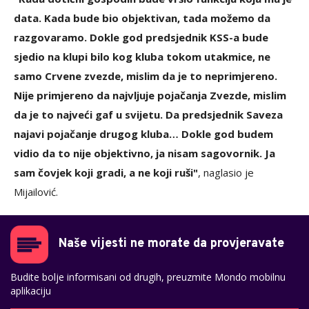
data. Kada bude bio objektivan, tada možemo da
razgovaramo. Dokle god predsjednik KSS-a bude
sjedio na klupi bilo kog kluba tokom utakmice, ne
samo Crvene zvezde, mislim da je to neprimjereno.
Nije primjereno da najvljuje pojačanja Zvezde, mislim
da je to najveći gaf u svijetu. Da predsjednik Saveza
najavi pojačanje drugog kluba… Dokle god budem
vidio da to nije objektivno, ja nisam sagovornik. Ja
sam čovjek koji gradi, a ne koji ruši"
, naglasio je
Mijailović.
Naše vijesti ne morate da provjeravate
Budite bolje informisani od drugih, preuzmite Mondo mobilnu
aplikaciju