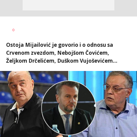
0
Ostoja Mijailović je govorio i o odnosu sa
Crvenom zvezdom, Nebojšom Čovićem,
Željkom Drčelićem, Duškom Vujoševićem...