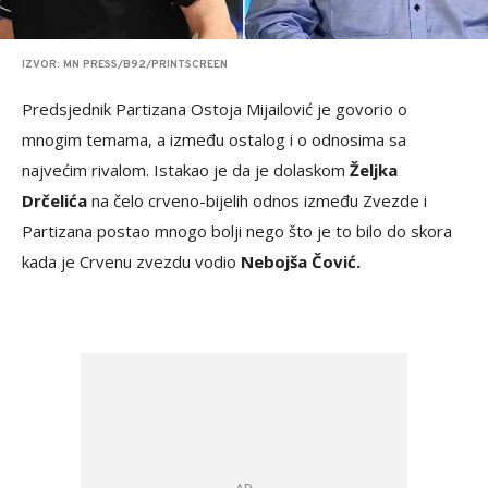
IZVOR: MN PRESS/B92/PRINTSCREEN
Predsjednik Partizana Ostoja Mijailović je govorio o
mnogim temama, a između ostalog i o odnosima sa
najvećim rivalom. Istakao je da je dolaskom
Željka
Drčelića
na čelo crveno-bijelih odnos između Zvezde i
Partizana postao mnogo bolji nego što je to bilo do skora
kada je Crvenu zvezdu vodio
Nebojša Čović.