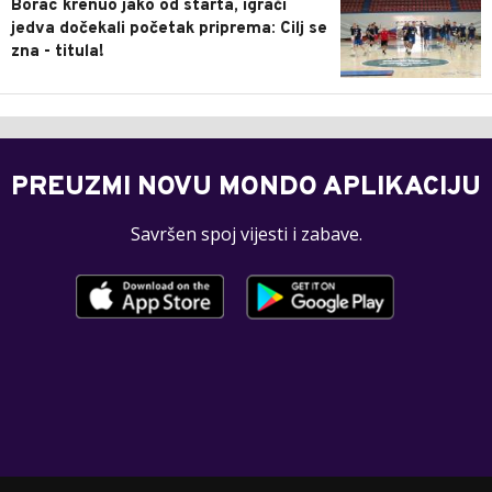
Borac krenuo jako od starta, igrači
jedva dočekali početak priprema: Cilj se
zna - titula!
PREUZMI NOVU MONDO APLIKACIJU
Savršen spoj vijesti i zabave.