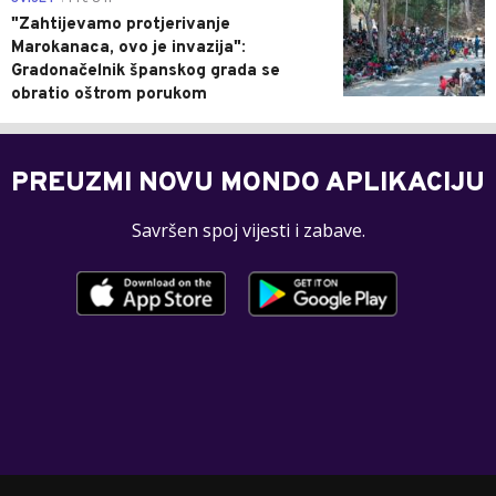
"Zahtijevamo protjerivanje
Marokanaca, ovo je invazija":
Gradonačelnik španskog grada se
obratio oštrom porukom
PREUZMI NOVU MONDO APLIKACIJU
Savršen spoj vijesti i zabave.