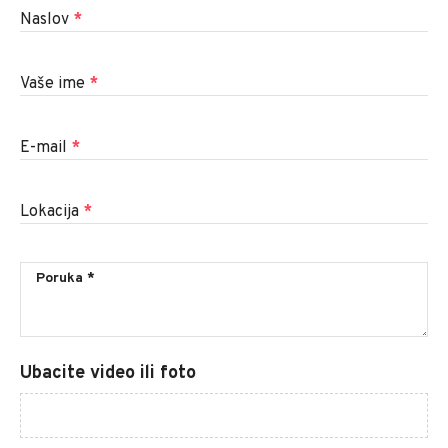
Naslov
*
Vaše ime
*
E-mail
*
Lokacija
*
Ubacite video ili foto