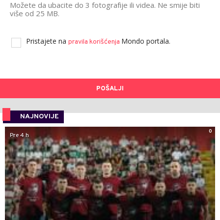
Možete da ubacite do 3 fotografije ili videa. Ne smije biti
više od 25 MB.
Pristajete na
Mondo portala.
pravila korišćenja
POŠALJI
NAJNOVIJE
0
Pre 4 h