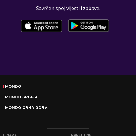
Savršen spoj vijesti i zabave.
MONDO
MONDO SRBIJA
MONDO CRNA GORA
O NAMA
MARKETING