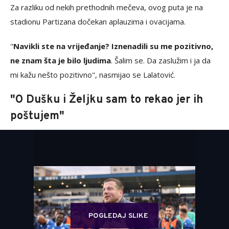
Za razliku od nekih prethodnih mečeva, ovog puta je na
stadionu Partizana dočekan aplauzima i ovacijama.
"
Navikli ste na vrijeđanje? Iznenadili su me pozitivno,
ne znam šta je bilo ljudima
. Šalim se. Da zaslužim i ja da
mi kažu nešto pozitivno", nasmijao se Lalatović.
"O Dušku i Željku sam to rekao jer ih
poštujem"
POGLEDAJ SLIKE