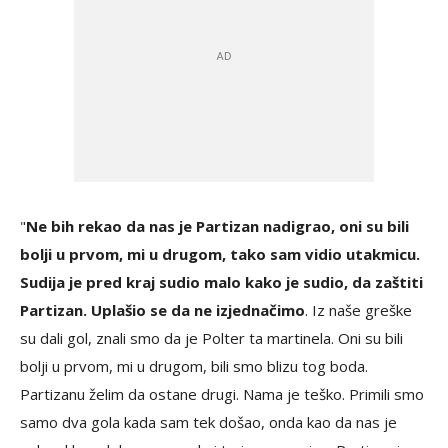
"
Ne bih rekao da nas je Partizan nadigrao, oni su bili
bolji u prvom, mi u drugom, tako sam vidio utakmicu.
Sudija je pred kraj sudio malo kako je sudio, da zaštiti
Partizan. Uplašio se da ne izjednačimo
. Iz naše greške
su dali gol, znali smo da je Polter ta martinela. Oni su bili
bolji u prvom, mi u drugom, bili smo blizu tog boda.
Partizanu želim da ostane drugi. Nama je teško. Primili smo
samo dva gola kada sam tek došao, onda kao da nas je