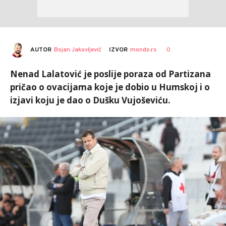
AUTOR
Bojan Jakovljević
0
IZVOR
mondo.rs
Nenad Lalatović je poslije poraza od Partizana
pričao o ovacijama koje je dobio u Humskoj i o
izjavi koju je dao o Dušku Vujoševiću.