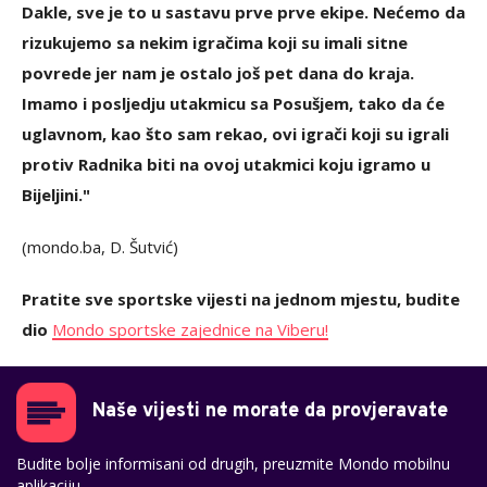
Dakle, sve je to u sastavu prve prve ekipe. Nećemo da
rizukujemo sa nekim igračima koji su imali sitne
povrede jer nam je ostalo još pet dana do kraja.
Imamo i posljedju utakmicu sa Posušjem, tako da će
uglavnom, kao što sam rekao, ovi igrači koji su igrali
protiv Radnika biti na ovoj utakmici koju igramo u
Bijeljini."
(mondo.ba, D. Šutvić)
Pratite sve sportske vijesti na jednom mjestu, budite
dio
Mondo sportske zajednice na Viberu!
Naše vijesti ne morate da provjeravate
Budite bolje informisani od drugih, preuzmite Mondo mobilnu
aplikaciju