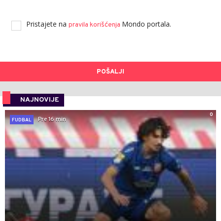
Pristajete na
Mondo portala.
pravila korišćenja
POŠALJI
NAJNOVIJE
0
Pre 16 min
FUDBAL