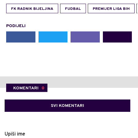
FK RADNIK BIJELJINA
FUDBAL
PREMIJER LIGA BIH
PODIJELI
KOMENTARI
0
SVI KOMENTARI
Upiši ime