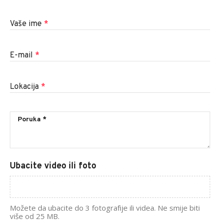
Vaše ime
*
E-mail
*
Lokacija
*
Ubacite video ili foto
Možete da ubacite do 3 fotografije ili videa. Ne smije biti
više od 25 MB.