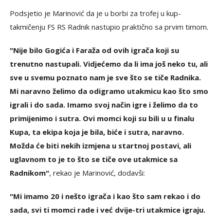
Podsjetio je Marinović da je u borbi za trofej u kup-
takmičenju FS RS Radnik nastupio praktično sa prvim timom.
"Nije bilo Gogića i Faraža od ovih igrača koji su
trenutno nastupali. Vidjećemo da li ima još neko tu, ali
sve u svemu poznato nam je sve što se tiče Radnika.
Mi naravno želimo da odigramo utakmicu kao što smo
igrali i do sada. Imamo svoj način igre i želimo da to
primijenimo i sutra. Ovi momci koji su bili u u finalu
Kupa, ta ekipa koja je bila, biće i sutra, naravno.
Možda će biti nekih izmjena u startnoj postavi, ali
uglavnom to je to što se tiče ove utakmice sa
Radnikom"
, rekao je Marinović, dodavši:
"Mi imamo 20 i nešto igrača i kao što sam rekao i do
sada, svi ti momci rade i već dvije-tri utakmice igraju.