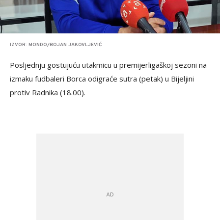
IZVOR: MONDO/BOJAN JAKOVLJEVIĆ
Posljednju gostujuću utakmicu u premijerligaškoj sezoni na
izmaku fudbaleri Borca odigraće sutra (petak) u Bijeljini
protiv Radnika (18.00).