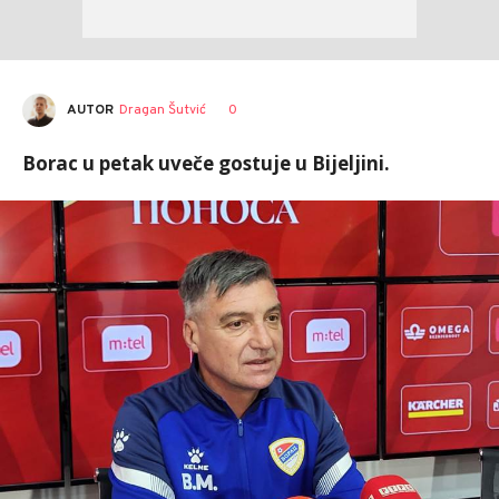
AUTOR
Dragan Šutvić
0
Borac u petak uveče gostuje u Bijeljini.