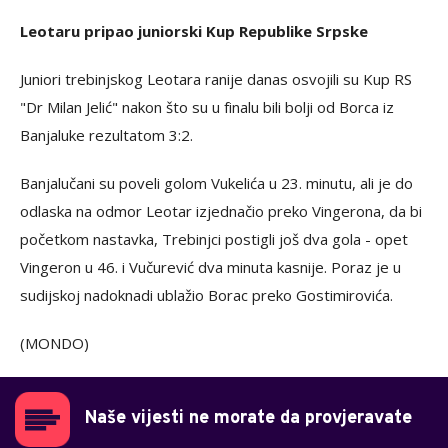
Leotaru pripao juniorski Kup Republike Srpske
Juniori trebinjskog Leotara ranije danas osvojili su Kup RS
"Dr Milan Jelić" nakon što su u finalu bili bolji od Borca iz
Banjaluke rezultatom 3:2.
Banjalučani su poveli golom Vukelića u 23. minutu, ali je do
odlaska na odmor Leotar izjednačio preko Vingerona, da bi
početkom nastavka, Trebinjci postigli još dva gola - opet
Vingeron u 46. i Vučurević dva minuta kasnije. Poraz je u
sudijskoj nadoknadi ublažio Borac preko Gostimirovića.
(MONDO)
Naše vijesti ne morate da provjeravate