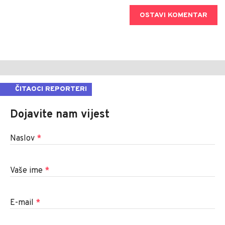
OSTAVI KOMENTAR
ČITAOCI REPORTERI
Dojavite nam vijest
Naslov
*
Vaše ime
*
E-mail
*