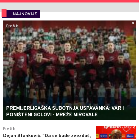
NAJNOVIJE
0
Pre 8 h
PREMIJERLIGAŠKA SUBOTNJA USPAVANKA: VAR I
PONIŠTENI GOLOVI - MREŽE MIROVALE
0
Pre 8 h
Dejan Stanković: "Da se bude zvezdaš,