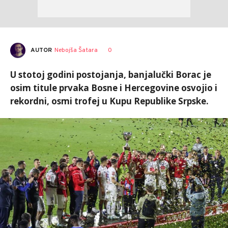
AUTOR
Nebojša Šatara
0
U stotoj godini postojanja, banjalučki Borac je
osim titule prvaka Bosne i Hercegovine osvojio i
rekordni, osmi trofej u Kupu Republike Srpske.