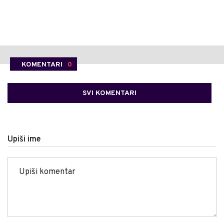
KOMENTARI
0
SVI KOMENTARI
Upiši ime