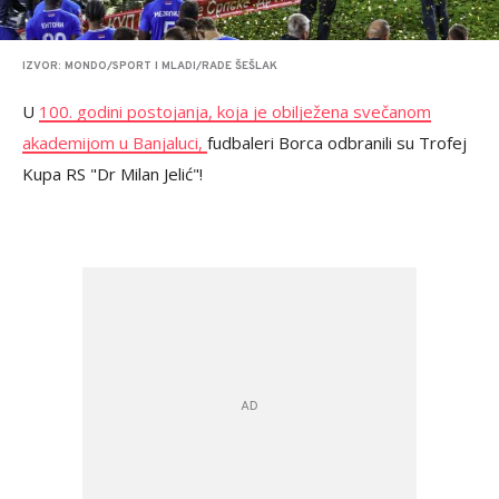
IZVOR: MONDO/SPORT I MLADI/RADE ŠEŠLAK
U
100. godini postojanja, koja je obilježena svečanom
akademijom u Banjaluci,
fudbaleri Borca odbranili su Trofej
Kupa RS "Dr Milan Jelić"!