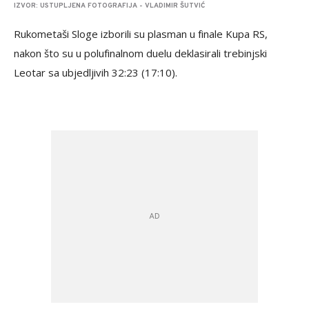
IZVOR: USTUPLJENA FOTOGRAFIJA - VLADIMIR ŠUTVIĆ
Rukometaši Sloge izborili su plasman u finale Kupa RS,
nakon što su u polufinalnom duelu deklasirali trebinjski
Leotar sa ubjedljivih 32:23 (17:10).