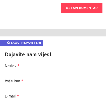
OSTAVI KOMENTAR
ČITAOCI REPORTERI
Dojavite nam vijest
Naslov
*
Vaše ime
*
E-mail
*