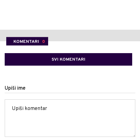
KOMENTARI
0
SVI KOMENTARI
Upiši ime