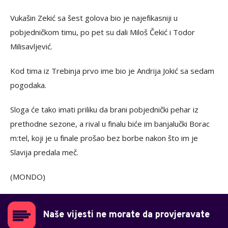
Vukašin Zekić sa šest golova bio je najefikasniji u
pobjedničkom timu, po pet su dali Miloš Čekić i Todor
Milisavljević.
Kod tima iz Trebinja prvo ime bio je Andrija Jokić sa sedam
pogodaka.
Sloga će tako imati priliku da brani pobjednički pehar iz
prethodne sezone, a rival u finalu biće im banjalučki Borac
m:tel, koji je u finale prošao bez borbe nakon što im je
Slavija predala meč.
(MONDO)
Naše vijesti ne morate da provjeravate