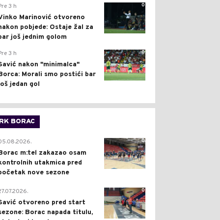
0
Pre 3 h
Vinko Marinović otvoreno
nakon pobjede: Ostaje žal za
bar još jednim golom
0
Pre 3 h
Savić nakon "minimalca"
Borca: Morali smo postići bar
još jedan gol
RK BORAC
0
05.08.2026.
Borac m:tel zakazao osam
kontrolnih utakmica pred
početak nove sezone
0
27.07.2026.
Savić otvoreno pred start
sezone: Borac napada titulu,