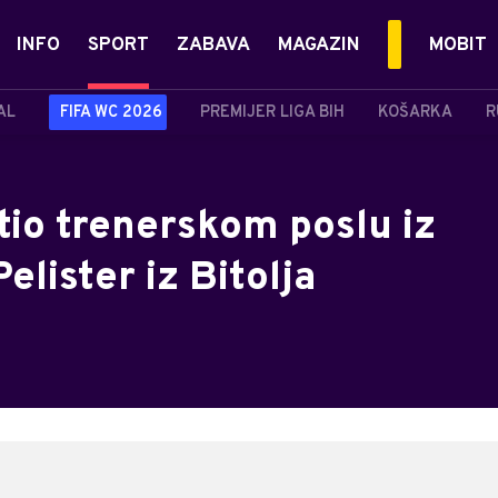
INFO
SPORT
ZABAVA
MAGAZIN
MOBIT
AL
FIFA WC 2026
PREMIJER LIGA BIH
KOŠARKA
R
tio trenerskom poslu iz
elister iz Bitolja