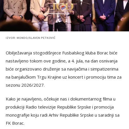
IZVOR: MONDO/SLAVEN PETKOVIĆ
Obilježavanja stogodišnjece Fusbalskog kluba Borac biće
nastavljeno tokom ove godine, a 4. jula, na dan osnivanja
biće organizovano druženje sa navijačima i simpatizerima
na banjalučkom Trgu Krajine uz koncert i promociju tima za
sezonu 2026/2027.
Kako je najavljeno, očekuje nas i dokumentarnog filma u
produkciji Radio televizije Republike Srpske i promocija
monografije koju radi Arhiv Republike Srpske u saradnji sa
FK Borac.