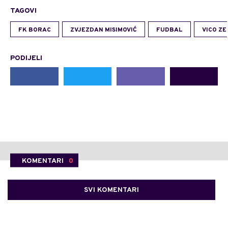
TAGOVI
FK BORAC
ZVJEZDAN MISIMOVIĆ
FUDBAL
VICO ZE
PODIJELI
KOMENTARI
0
SVI KOMENTARI