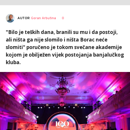
AUTOR
Goran Arbutina
0
"Bilo je teških dana, branili su mu i da postoji,
ali ništa ga nije slomilo i ništa Borac neće
slomiti" poručeno je tokom svečane akademije
kojom je obilježen vijek postojanja banjalučkog
kluba.