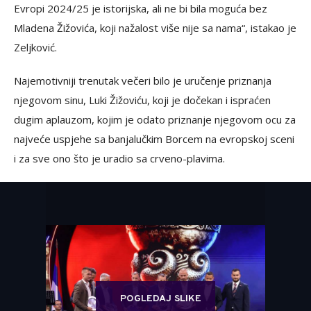
Evropi 2024/25 je istorijska, ali ne bi bila moguća bez
Mladena Žižovića, koji nažalost više nije sa nama“, istakao je
Zeljković.
Najemotivniji trenutak večeri bilo je uručenje priznanja
njegovom sinu, Luki Žižoviću, koji je dočekan i ispraćen
dugim aplauzom, kojim je odato priznanje njegovom ocu za
najveće uspjehe sa banjalučkim Borcem na evropskoj sceni
i za sve ono što je uradio sa crveno-plavima.
POGLEDAJ SLIKE