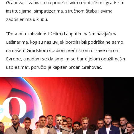
Grahovac i zahvalio na podršci svim republičkim i gradskim
institucijama, simpatizerima, stručnom štabu i svima
zaposlenima u klubu.
"Posebnu zahvalnost želim d auputim našim navijačima
Lešinarima, koji su nas uvijek bordili i bili podrška ne samo
na našem Gradskom stadionu već i širom države i širom
Evrope, a nadam se da smo im se bar dijelom odužili našim
uspjesima", poručio je kapiten Srđan Grahovac.