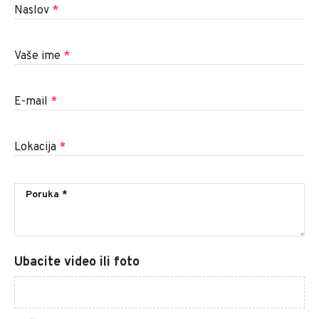
Naslov
*
Vaše ime
*
E-mail
*
Lokacija
*
Ubacite video ili foto