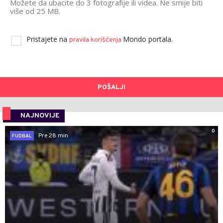
Možete da ubacite do 3 fotografije ili videa. Ne smije biti
više od 25 MB.
Pristajete na
Mondo portala.
pravila korišćenja
POŠALJI
NAJNOVIJE
0
Pre 28 min
FUDBAL