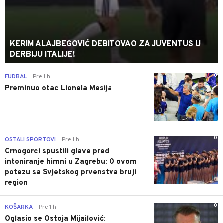
KERIM ALAJBEGOVIĆ DEBITOVAO ZA JUVENTUS U
DERBIJU ITALIJE!
0
FUDBAL
Pre 1 h
|
Preminuo otac Lionela Mesija
0
OSTALI SPORTOVI
Pre 1 h
|
Crnogorci spustili glave pred
intoniranje himni u Zagrebu: O ovom
potezu sa Svjetskog prvenstva bruji
region
0
KOŠARKA
Pre 1 h
|
Oglasio se Ostoja Mijailović: