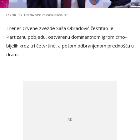
IZVOR: TV ARENA SPORT/SCREENSHOT
Trener Crvene zvezde Saša Obradović čestitao je
Partizanu pobjedu, ostvarenu dominantnom igrom crno-
bijelih kroz tri četvrtine, a potom odbranjenom prednošću u
drami.