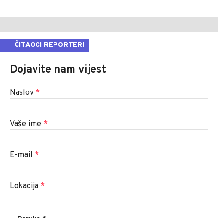
ČITAOCI REPORTERI
Dojavite nam vijest
Naslov
*
Vaše ime
*
E-mail
*
Lokacija
*