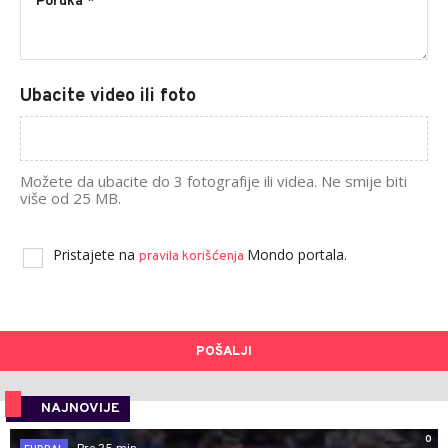
Ubacite video ili foto
Možete da ubacite do 3 fotografije ili videa. Ne smije biti
više od 25 MB.
Pristajete na
Mondo portala.
pravila korišćenja
POŠALJI
NAJNOVIJE
0