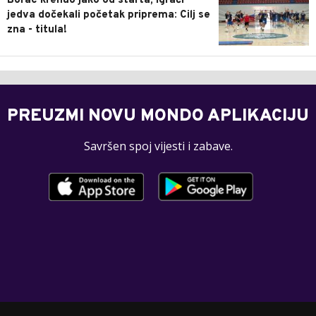
Borac krenuo jako od starta, igrači
jedva dočekali početak priprema: Cilj se
zna - titula!
PREUZMI NOVU MONDO APLIKACIJU
Savršen spoj vijesti i zabave.