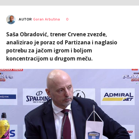
AUTOR
Goran Arbutina
0
Saša Obradović, trener Crvene zvezde,
analizirao je poraz od Partizana i naglasio
potrebu za jačom igrom i boljom
koncentracijom u drugom meču.