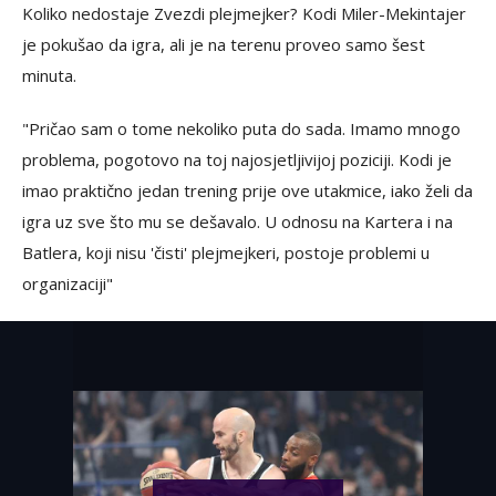
Koliko nedostaje Zvezdi plejmejker? Kodi Miler-Mekintajer
je pokušao da igra, ali je na terenu proveo samo šest
minuta.
"Pričao sam o tome nekoliko puta do sada. Imamo mnogo
problema, pogotovo na toj najosjetljivijoj poziciji. Kodi je
imao praktično jedan trening prije ove utakmice, iako želi da
igra uz sve što mu se dešavalo. U odnosu na Kartera i na
Batlera, koji nisu 'čisti' plejmejkeri, postoje problemi u
organizaciji"