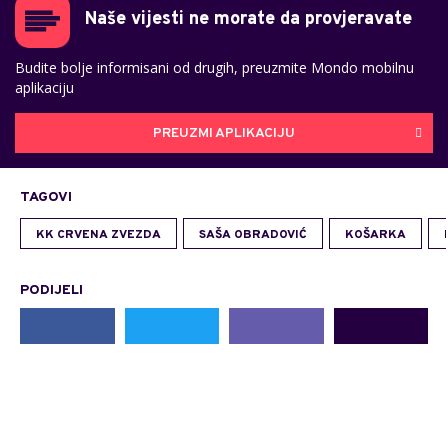
Naše vijesti ne morate da provjeravate
Budite bolje informisani od drugih, preuzmite Mondo mobilnu
aplikaciju
PREUZMI APLIKACIJU
TAGOVI
KK CRVENA ZVEZDA
SAŠA OBRADOVIĆ
KOŠARKA
PODIJELI