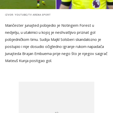
IZVOR: YOUTUBE/TV ARENA SPORT
Mančester junajted pobijedio je Notingem Forest u
nedjelju, u utakmici u kojoj je neshvatljivo priznat gol
pobjedničkom timu. Sudija Majkl Solsberi skandalozno je
postupio i nije dosudio očigledno igranje rukom napadača
Junajteda Brajan Embuema prije nego što je njegov saigrač
Mateuš Kunja postigao gol.