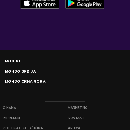
MONDO
MONDO SRBIJA
MONDO CRNA GORA
O NAMA
MARKETING
IMPRESUM
KONTAKT
POLITIKA O KOLAČIĆIMA
ARHIVA