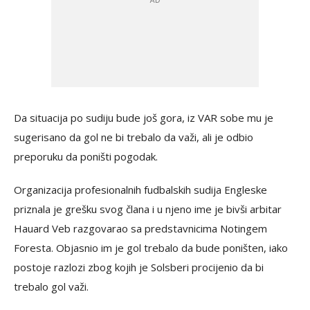
Da situacija po sudiju bude još gora, iz VAR sobe mu je
sugerisano da gol ne bi trebalo da važi, ali je odbio
preporuku da poništi pogodak.
Organizacija profesionalnih fudbalskih sudija Engleske
priznala je grešku svog člana i u njeno ime je bivši arbitar
Hauard Veb razgovarao sa predstavnicima Notingem
Foresta. Objasnio im je gol trebalo da bude poništen, iako
postoje razlozi zbog kojih je Solsberi procijenio da bi
trebalo gol važi.