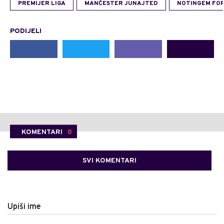
PREMIJER LIGA
MANČESTER JUNAJTED
NOTINGEM FO
PODIJELI
KOMENTARI
0
SVI KOMENTARI
Upiši ime