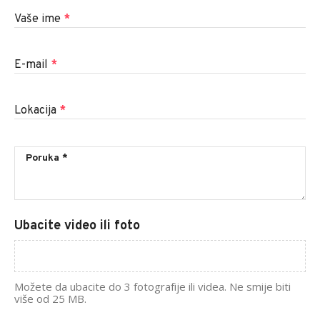
Vaše ime
*
E-mail
*
Lokacija
*
Ubacite video ili foto
Možete da ubacite do 3 fotografije ili videa. Ne smije biti
više od 25 MB.