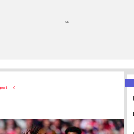
0
Sport