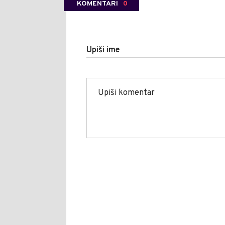
KOMENTARI
0
Upiši ime