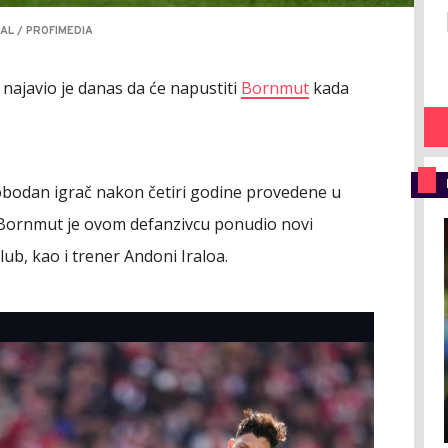
AL / PROFIMEDIA
najavio je danas da će napustiti
Bornmut
kada
lobodan igrač nakon četiri godine provedene u
 Bornmut je ovom defanzivcu ponudio novi
lub, kao i trener Andoni Iraloa.