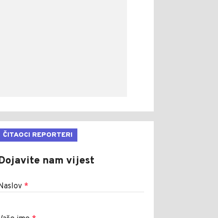
ČITAOCI REPORTERI
Dojavite nam vijest
Naslov
*