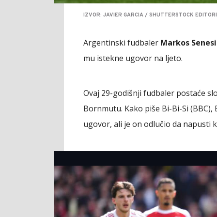
IZVOR: JAVIER GARCIA / SHUTTERSTOCK EDITORI
Argentinski fudbaler
Markos Senesi
mu istekne ugovor na ljeto.
Ovaj 29-godišnji fudbaler postaće s
Bornmutu. Kako piše Bi-Bi-Si (BBC),
ugovor, ali je on odlučio da napusti k