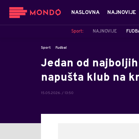
NASLOVNA
NAJNOVIJE
Sport:
NAJNOVIJE
FUDB
Sport
Fudbal
Jedan od najbolji
napušta klub na k
15.05.2026. / 13:50