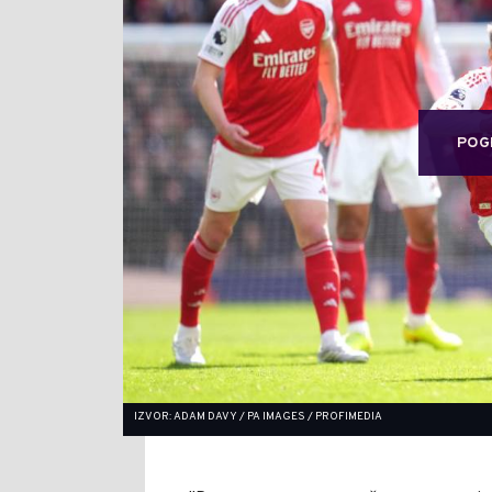
POG
IZVOR: ADAM DAVY / PA IMAGES / PROFIMEDIA