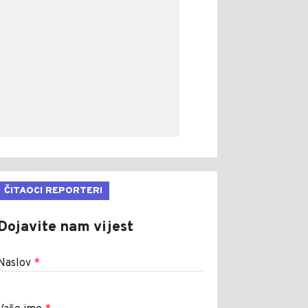
ČITAOCI REPORTERI
Dojavite nam vijest
Naslov
*