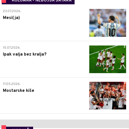
KOLUMNA - NEBOJŠA ŠATARA
0
23.07.2026.
Mesi(ja)
2
15.07.2026.
Ipak valja bez kralja?
0
17.05.2026.
Mostarske kiše