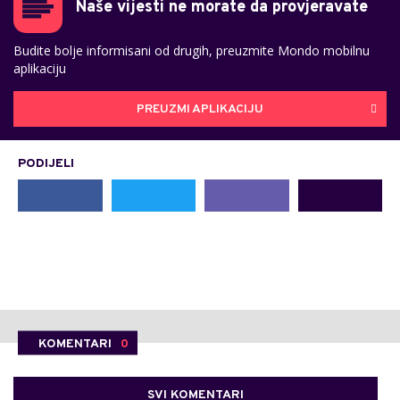
Naše vijesti ne morate da provjeravate
Budite bolje informisani od drugih, preuzmite Mondo mobilnu
aplikaciju
PREUZMI APLIKACIJU
PODIJELI
KOMENTARI
0
SVI KOMENTARI