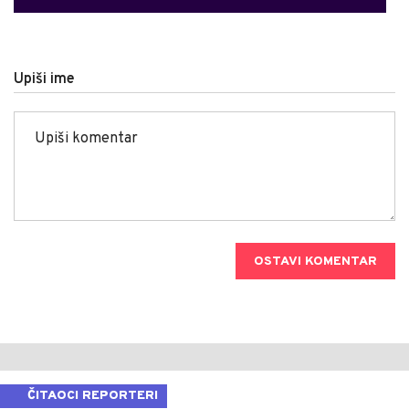
Upiši ime
OSTAVI KOMENTAR
ČITAOCI REPORTERI