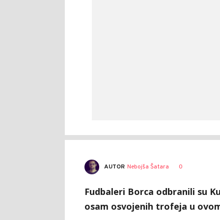
AUTOR
Nebojša Šatara
0
Fudbaleri Borca odbranili su Ku
osam osvojenih trofeja u ovo