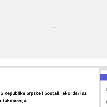
p Republike Srpske i postali rekorderi sa
m takmičenju.