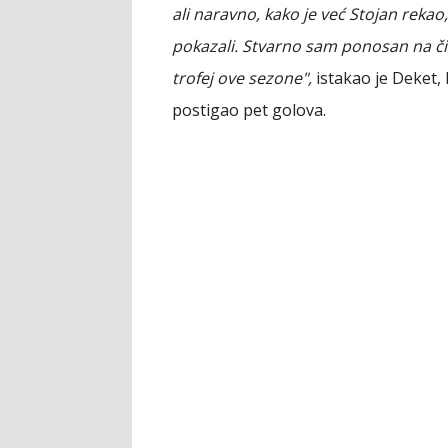
ali naravno, kako je već Stojan reka
pokazali. Stvarno sam ponosan na čita
trofej ove sezone",
istakao je Deket,
postigao pet golova.