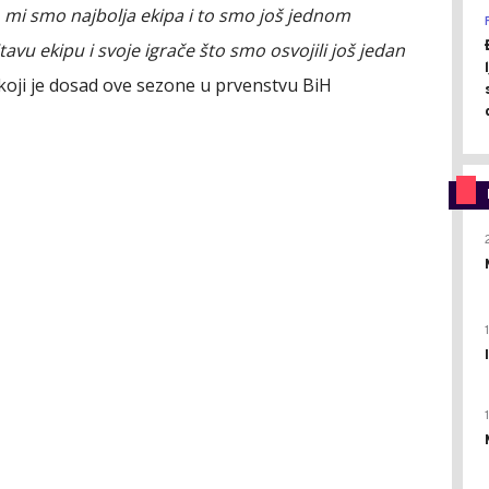
o, mi smo najbolja ekipa i to smo još jednom
vu ekipu i svoje igrače što smo osvojili još jedan
 koji je dosad ove sezone u prvenstvu BiH