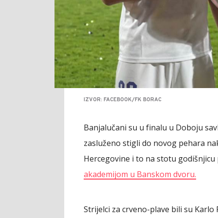
IZVOR: FACEBOOK/FK BORAC
Banjalučani su u finalu u Doboju savla
zasluženo stigli do novog pehara na
Hercegovine i to na stotu godišnjicu 
akademijom u Banskom dvoru.
Strijelci za crveno-plave bili su Karlo