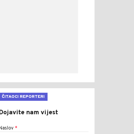
ČITAOCI REPORTERI
Dojavite nam vijest
Naslov
*