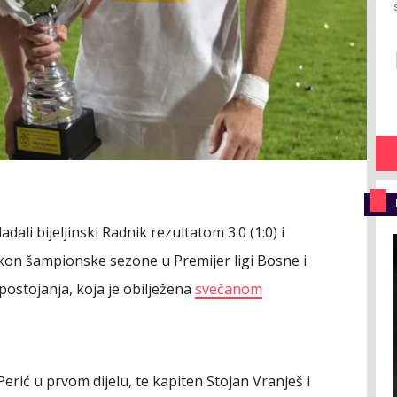
dali bijeljinski Radnik rezultatom 3:0 (1:0) i
kon šampionske sezone u Premijer ligi Bosne i
postojanja, koja je obilježena
svečanom
 Perić u prvom dijelu, te kapiten Stojan Vranješ i