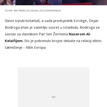
IZVOR: MN PRESS/KLODIAN LATO/EUROKINISSI
Slavni srpski košarkaš, a sada predsjednik Evrolige, Dejan
Bodiroga imao je zanimljiv susret u Istanbulu. Bodiroga se
sastao sa vlasnikom Pari Sen Žermena
Naserom Al-
Kelaifijem
, što je pokrenulo brojne debate na relaciji elitno
takmičenje - NBA Evropa.