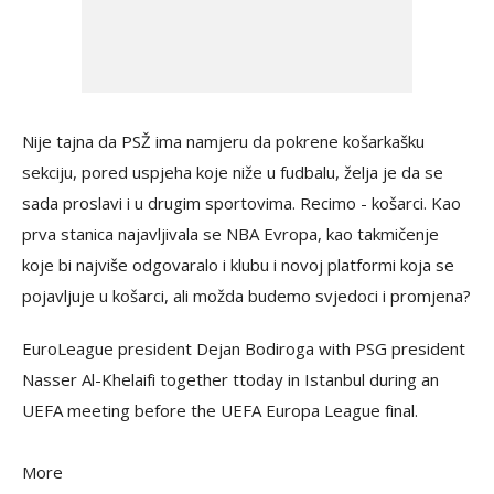
Nije tajna da PSŽ ima namjeru da pokrene košarkašku
sekciju, pored uspjeha koje niže u fudbalu, želja je da se
sada proslavi i u drugim sportovima. Recimo - košarci. Kao
prva stanica najavljivala se NBA Evropa, kao takmičenje
koje bi najviše odgovaralo i klubu i novoj platformi koja se
pojavljuje u košarci, ali možda budemo svjedoci i promjena?
EuroLeague president Dejan Bodiroga with PSG president
Nasser Al-Khelaifi together ttoday in Istanbul during an
UEFA meeting before the UEFA Europa League final.
More