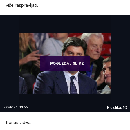
više raspravljati.
POGLEDAJ SLIKE
IZVOR: MN PRESS
Br. slika: 10
Bonus video: