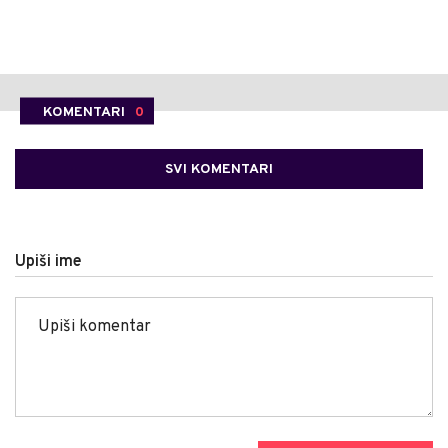
KOMENTARI
0
SVI KOMENTARI
Upiši ime