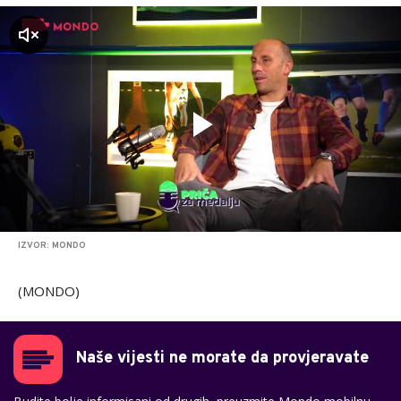
zvuk
IZVOR: MONDO
(MONDO)
Naše vijesti ne morate da provjeravate