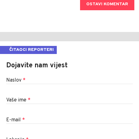
OSTAVI KOMENTAR
ČITAOCI REPORTERI
Dojavite nam vijest
Naslov
*
Vaše ime
*
E-mail
*