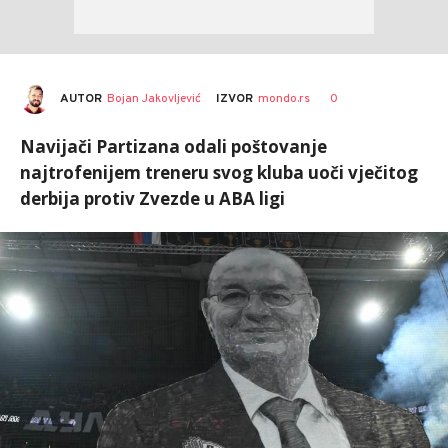
AUTOR
Bojan Jakovljević
0
IZVOR
mondo.rs
Navijači Partizana odali poštovanje
najtrofenijem treneru svog kluba uoči vječitog
derbija protiv Zvezde u ABA ligi