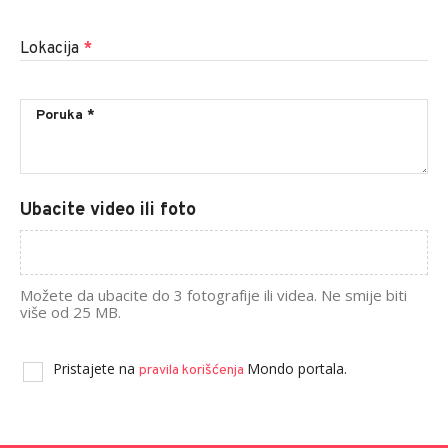
Lokacija
*
Ubacite video ili foto
Možete da ubacite do 3 fotografije ili videa. Ne smije biti
više od 25 MB.
Pristajete na
Mondo portala.
pravila korišćenja