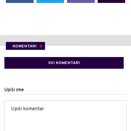
KOMENTARI
0
SVI KOMENTARI
Upiši ime