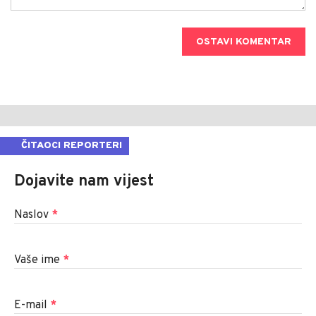
OSTAVI KOMENTAR
ČITAOCI REPORTERI
Dojavite nam vijest
Naslov
*
Vaše ime
*
E-mail
*