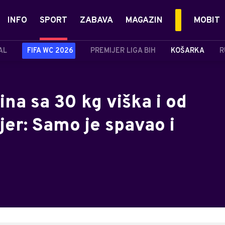
INFO
SPORT
ZABAVA
MAGAZIN
MOBIT
AL
FIFA WC 2026
PREMIJER LIGA BIH
KOŠARKA
R
na sa 30 kg viška i od
jer: Samo je spavao i