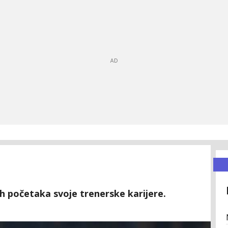
h početaka svoje trenerske karijere.