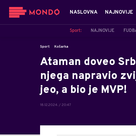
NASLOVNA
NAJNOVIJE
Sport:
NAJNOVIJE
FUDB
Sport
Košarka
Ataman doveo Srbi
njega napravio zvi
jeo, a bio je MVP!
18.12.2024. / 20:47