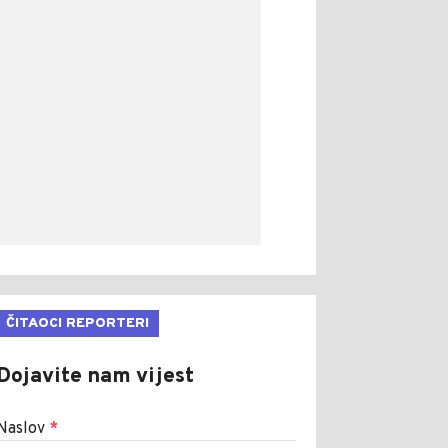
ČITAOCI REPORTERI
Dojavite nam vijest
Naslov
*