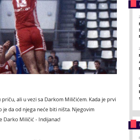
 priču, ali u vezi sa Darkom Miličićem. Kada je prvi
 je da od njega neće biti ništa. Njegovim
 Darko Miličić - Indijanac!