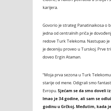
karijera.
Govorio je strateg Panatinaikosa o 
jedna od centralnih priča je dovođen
redove Turk Telekoma. Nastupao je za
je deceniju proveo u Turskoj. Prve tr
doveo Ergin Ataman.
"Moja prva sezona u Turk Telekomu b
starije od mene. Odigrali smo fantasti
Evropu.
Sjećam se da smo doveli i
Imao je 34 godine, ali sam se odl
godinu u Grčkoj. Međutim, kada je