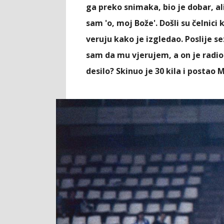
ga preko snimaka, bio je dobar, al
sam 'o, moj Bože'. Došli su čelnici
veruju kako je izgledao. Poslije s
sam da mu vjerujem, a on je radio 
desilo? Skinuo je 30 kila i postao 