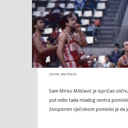
IZVOR: MN PRESS
Sam Mirko Milićević je ispričao sličnu
put vidio tada mladog centra pomislio
živopisnim rječnikom pomislio je da je