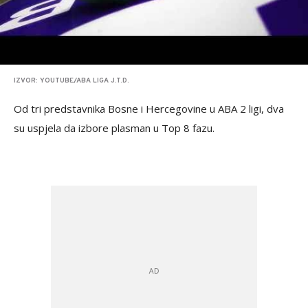
IZVOR: YOUTUBE/ABA LIGA J.T.D.
Od tri predstavnika Bosne i Hercegovine u ABA 2 ligi, dva
su uspjela da izbore plasman u Top 8 fazu.