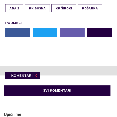
ABA 2
KK BOSNA
KK ŠIROKI
KOŠARKA
PODIJELI
KOMENTARI
0
SVI KOMENTARI
Upiši ime