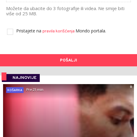
Možete da ubacite do 3 fotografije ili videa. Ne smije biti
više od 25 MB.
Pristajete na
Mondo portala.
pravila korišćenja
POŠALJI
NAJNOVIJE
0
Pre 21 min
KOŠARKA