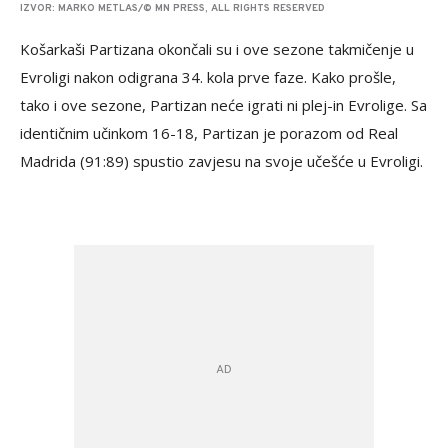
IZVOR: MARKO METLAS/© MN PRESS, ALL RIGHTS RESERVED
Košarkaši Partizana okončali su i ove sezone takmičenje u
Evroligi nakon odigrana 34. kola prve faze. Kako prošle,
tako i ove sezone, Partizan neće igrati ni plej-in Evrolige. Sa
identičnim učinkom 16-18, Partizan je porazom od Real
Madrida (91:89) spustio zavjesu na svoje učešće u Evroligi.