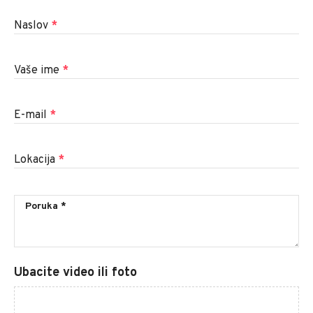
Naslov
*
Vaše ime
*
E-mail
*
Lokacija
*
Ubacite video ili foto